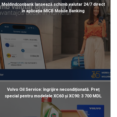
Moldindconbank lansează schimb valutar 24/7 direct
în aplicația MICB Mobile Banking
Volvo Oil Service: îngrijire necondiționată. Preț
special pentru modelele XC60 și XC90: 3 700 MDL