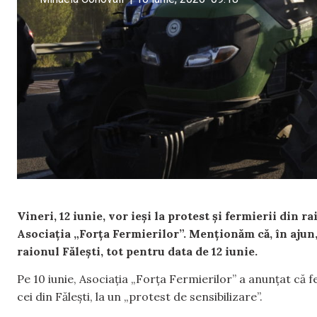
Vineri, 12 iunie, vor ieși la protest și fermierii din 
Asociația „Forța Fermierilor”. Menționăm că, în ajun,
raionul Fălești, tot pentru data de 12 iunie.
Pe 10 iunie, Asociația „Forța Fermierilor” a anunțat că ferm
cei din Fălești, la un „protest de sensibilizare”.