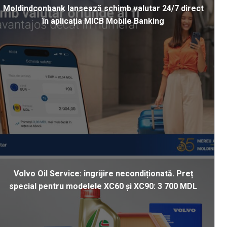
Moldindconbank lansează schimb valutar 24/7 direct
în aplicația MICB Mobile Banking
Volvo Oil Service: îngrijire necondiționată. Preț
special pentru modelele XC60 și XC90: 3 700 MDL