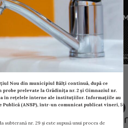
ălțiul Nou din municipiul Bălți continuă, după ce
n probe prelevate la Grădinița nr. 2 și Gimnaziul nr.
a în rețelele interne ale instituțiilor. Informațiile au
 Publică (ANSP), într-un comunicat publicat vineri, 5
onda subterană nr. 29 și este supusă unui proces de