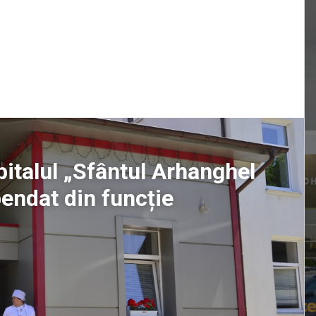
pitalul „Sfântul Arhanghel
pendat din funcție