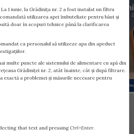
a 1 iunie, la Grădinița nr. 2 a fost instalat un filtru
comandată utilizarea apei îmbuteliate pentru băut și
osită doar în scopuri tehnice până la clarificarea
comandat ca personalul să utilizeze apa din apeduct
stigațiilor.
 mai multe puncte ale sistemului de alimentare cu apă din
ețeaua Grădiniței nr. 2, atât înainte, cât și după filtrare.
sa exactă a problemei și măsurile necesare pentru
selecting that text and pressing
Ctrl+Enter
.