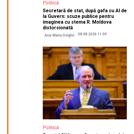
Politică
Secretară de stat, după gafa cu AI de
la Guvern: scuze publice pentru
imaginea cu stema R. Moldova
distorsionată
08.08.2026 11:09
Ana-Maria Dolghii
Politică