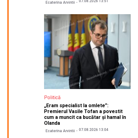
07.08.2026 13:51
Ecaterina Arvintii
Politică
„Eram specialist la omlete”:
Premierul Vasile Tofan a povestit
cum a muncit ca bucătar și hamal în
Olanda
07.08.2026 13:04
Ecaterina Arvintii