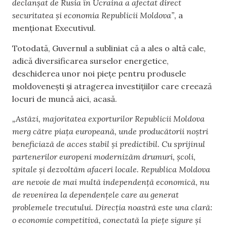
declanșat de Rusia în Ucraina a afectat direct
securitatea și economia Republicii Moldova”,
a
menționat Executivul.
Totodată, Guvernul a subliniat că a ales o altă cale,
adică diversificarea surselor energetice,
deschiderea unor noi piețe pentru produsele
moldovenești și atragerea investițiilor care creează
locuri de muncă aici, acasă.
„Astăzi, majoritatea exporturilor Republicii Moldova
merg către piața europeană, unde producătorii noștri
beneficiază de acces stabil și predictibil. Cu sprijinul
partenerilor europeni modernizăm drumuri, școli,
spitale și dezvoltăm afaceri locale. Republica Moldova
are nevoie de mai multă independență economică, nu
de revenirea la dependențele care au generat
problemele trecutului. Direcția noastră este una clară:
o economie competitivă, conectată la piețe sigure și