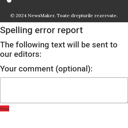
© 2024 NewsMaker. Toate drepturile rezervate.
Spelling error report
The following text will be sent to
our editors:
Your comment (optional):
Send