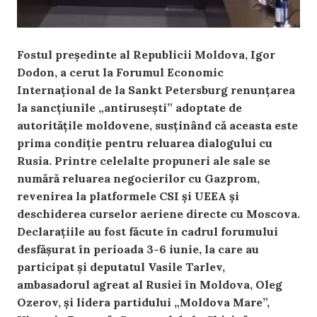
Fostul președinte al Republicii Moldova, Igor
Dodon, a cerut la Forumul Economic
Internațional de la Sankt Petersburg renunțarea
la sancțiunile „antirusești” adoptate de
autoritățile moldovene, susținând că aceasta este
prima condiție pentru reluarea dialogului cu
Rusia. Printre celelalte propuneri ale sale se
numără reluarea negocierilor cu Gazprom,
revenirea la platformele CSI și UEEA și
deschiderea curselor aeriene directe cu Moscova.
Declarațiile au fost făcute în cadrul forumului
desfășurat în perioada 3-6 iunie, la care au
participat și deputatul Vasile Tarlev,
ambasadorul agreat al Rusiei în Moldova, Oleg
Ozerov, și lidera partidului „Moldova Mare”,