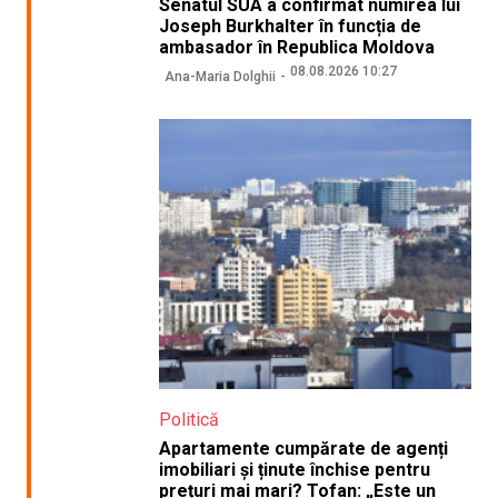
Senatul SUA a confirmat numirea lui
Joseph Burkhalter în funcția de
ambasador în Republica Moldova
08.08.2026 10:27
Ana-Maria Dolghii
Politică
Apartamente cumpărate de agenți
imobiliari și ținute închise pentru
prețuri mai mari? Tofan: „Este un