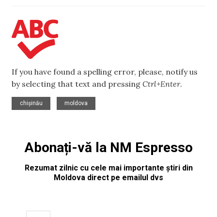
If you have found a spelling error, please, notify us
by selecting that text and pressing
Ctrl+Enter
.
,
chișinău
moldova
Abonați-vă la NM Espresso
Rezumat zilnic cu cele mai importante știri din
Moldova direct pe emailul dvs