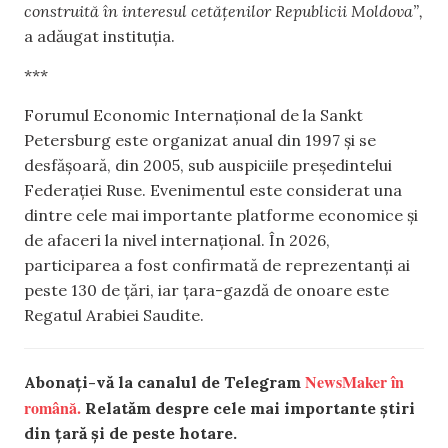
construită în interesul cetățenilor Republicii Moldova”,
a adăugat instituția.
***
Forumul Economic Internațional de la Sankt
Petersburg este organizat anual din 1997 și se
desfășoară, din 2005, sub auspiciile președintelui
Federației Ruse. Evenimentul este considerat una
dintre cele mai importante platforme economice și
de afaceri la nivel internațional. În 2026,
participarea a fost confirmată de reprezentanți ai
peste 130 de țări, iar țara-gazdă de onoare este
Regatul Arabiei Saudite.
NewsMaker în
Abonați-vă la canalul de Telegram
română.
Relatăm despre cele mai importante știri
din țară și de peste hotare.