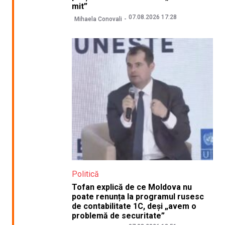
mit”
07.08.2026 17:28
Mihaela Conovali
Politică
Tofan explică de ce Moldova nu
poate renunța la programul rusesc
de contabilitate 1C, deși „avem o
problemă de securitate”