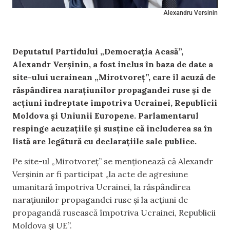
Alexandru Versinin
Deputatul Partidului „Democrația Acasă”,
Alexandr Verșinin, a fost inclus în baza de date a
site-ului ucrainean „Mirotvoreț”, care îl acuză de
răspândirea narațiunilor propagandei ruse și de
acțiuni îndreptate împotriva Ucrainei, Republicii
Moldova și Uniunii Europene. Parlamentarul
respinge acuzațiile și susține că includerea sa în
listă are legătură cu declarațiile sale publice.
Pe site-ul „Mirotvoreț” se menționează că Alexandr
Verșinin ar fi participat „la acte de agresiune
umanitară împotriva Ucrainei, la răspândirea
narațiunilor propagandei ruse și la acțiuni de
propagandă rusească împotriva Ucrainei, Republicii
Moldova și UE”.