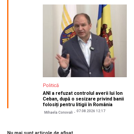
Politică
ANI a refuzat controlul averii lui Ion
Ceban, după o sesizare privind banii
folosiți pentru litigii în România
07.08.2026 12:17
Mihaela Conovali
Nu mai sunt articole de afișat.