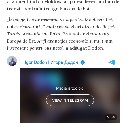
argumentând că Moldova ar putea deveni un hub de
tranzit pentru întreaga Europă de Est.
„Înțelegeți ce ar însemna asta pentru Moldova? Prin
noi ar zbura toți. E mai ușor să zbori direct decât prin
Turcia, Armenia sau Baku. Prin noi ar zbura toată
Europa de Est. Ar fi avantajos economic și mult mai
interesant pentru business”,
a adăugat Dodon.