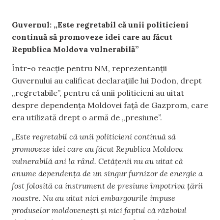
Guvernul: „Este regretabil că unii politicieni
continuă să promoveze idei care au făcut
Republica Moldova vulnerabilă”
Într-o reacție pentru NM, reprezentanții
Guvernului au calificat declarațiile lui Dodon, drept
„regretabile”, pentru că unii politicieni au uitat
despre dependența Moldovei față de Gazprom, care
era utilizată drept o armă de „presiune”.
„Este regretabil că unii politicieni continuă să
promoveze idei care au făcut Republica Moldova
vulnerabilă ani la rând. Cetățenii nu au uitat că
anume dependența de un singur furnizor de energie a
fost folosită ca instrument de presiune împotriva țării
noastre. Nu au uitat nici embargourile impuse
produselor moldovenești și nici faptul că războiul