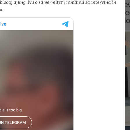
 blocaj ajung. Nu o să permitem nimănui să intervină în
u.