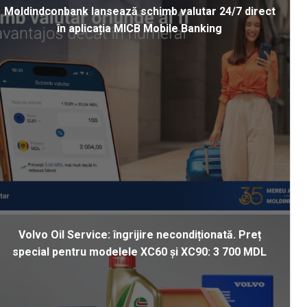
Moldindconbank lansează schimb valutar 24/7 direct
în aplicația MICB Mobile Banking
Volvo Oil Service: îngrijire necondiționată. Preț
special pentru modelele XC60 și XC90: 3 700 MDL