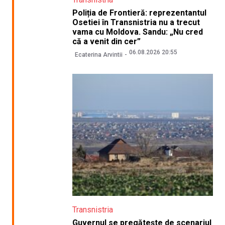
Poliția de Frontieră: reprezentantul
Osetiei în Transnistria nu a trecut
vama cu Moldova. Sandu: „Nu cred
că a venit din cer”
06.08.2026 20:55
Ecaterina Arvintii
Transnistria
Guvernul se pregătește de scenariul