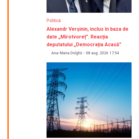
Politică
Alexandr Verșinin, inclus în baza de
date „Mirotvoreț”. Reacția
deputatului „Democrația Acasă”
Ana-Maria Dolghii
-
08 aug. 2026
17:54