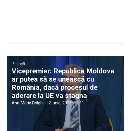
Politică
Vicepremier: Republica Moldova
ar putea să se unească cu
România, dacă procesul de
aderare la UE va stagna
Ana-Maria Dolghii
|
2 iunie, 2026
18:11