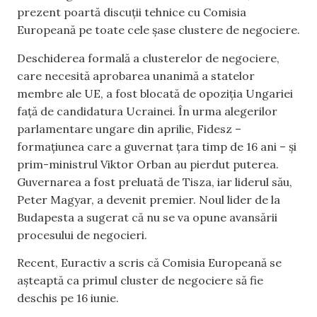
prezent poartă discuții tehnice cu Comisia
Europeană pe toate cele șase clustere de negociere.
Deschiderea formală a clusterelor de negociere,
care necesită aprobarea unanimă a statelor
membre ale UE, a fost blocată de opoziția Ungariei
față de candidatura Ucrainei. În urma alegerilor
parlamentare ungare din aprilie, Fidesz –
formațiunea care a guvernat țara timp de 16 ani – și
prim-ministrul Viktor Orban au pierdut puterea.
Guvernarea a fost preluată de Tisza, iar liderul său,
Peter Magyar, a devenit premier. Noul lider de la
Budapesta a sugerat că nu se va opune avansării
procesului de negocieri.
Recent, Euractiv a scris că Comisia Europeană se
așteaptă ca primul cluster de negociere să fie
deschis pe 16 iunie.