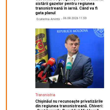
sistării gazelor pentru regiunea
transnistreană în iarnă. Când va fi
gata planul
06.08.2026 11:59
Ecaterina Arvintii
Transnistria
Chișinăul nu recunoaște privatizările
din regiunea transnistreană. Chiveri: