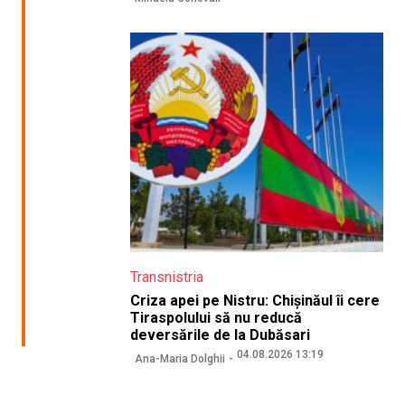
Transnistria
Criza apei pe Nistru: Chișinăul îi cere
Tiraspolului să nu reducă
deversările de la Dubăsari
04.08.2026 13:19
Ana-Maria Dolghii