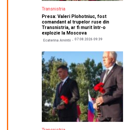
Transnistria
Presa: Valeri Plohotniuc, fost
comandant al trupelor ruse din
Transnistria, ar fi murit într-o
explozie la Moscova
07.08.2026 09:39
Ecaterina Arvintii
Transnistria