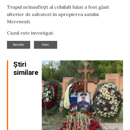
Trupul neînsuflețit al celuilalt băiat a fost găsit
ulterior de salvatori în apropierea satului
Merenești.
Cazul este investigat.
,
bender
înec
Știri
similare