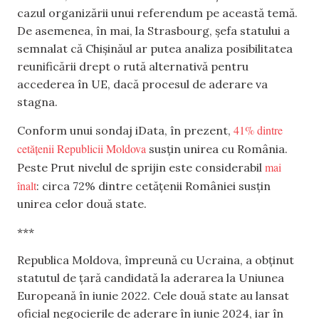
cazul organizării unui referendum pe această temă.
De asemenea, în mai, la Strasbourg, șefa statului a
semnalat că Chișinăul ar putea analiza posibilitatea
reunificării drept o rută alternativă pentru
accederea în UE, dacă procesul de aderare va
stagna.
41% dintre
Conform unui sondaj iData, în prezent,
cetățenii Republicii Moldova
susțin unirea cu România.
mai
Peste Prut nivelul de sprijin este considerabil
înalt
: circa 72% dintre cetățenii României susțin
unirea celor două state.
***
Republica Moldova, împreună cu Ucraina, a obținut
statutul de țară candidată la aderarea la Uniunea
Europeană în iunie 2022. Cele două state au lansat
oficial negocierile de aderare în iunie 2024, iar în