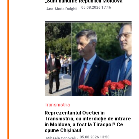
„Sunt bunurile Republicii Moldova”
05.08.2026 17:46
Ana-Maria Dolghii
Transnistria
Reprezentantul Osetiei în
Transnistria, cu interdicție de intrare
în Moldova, a fost la Tiraspol? Ce
spune Chișinăul
05.08.2026 13:50
Mihaela Conovali