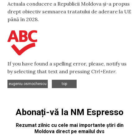
Actuala conducere a Republicii Moldova și-a propus
drept obiectiv semnarea tratatului de aderare la UE
până în 2028.
If you have found a spelling error, please, notify us
by selecting that text and pressing
Ctrl+Enter
.
,
eugeniu osmochescu
top
Abonați-vă la NM Espresso
Rezumat zilnic cu cele mai importante știri din
Moldova direct pe emailul dvs