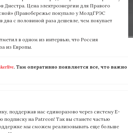
в Днестра. Цена электроэнергии для Правого
исной» (Правобережье покупало у МолдГРЭС
 в два с половиной раза дешевле, чем покупает
метил в одном из интервью, что Россия
за из Европы.
erlive
. Там оперативно появляется все, что важно
ку, поддержав нас единоразово через систему E-
подписку на Patreon! Так вы станете частью
поддержке мы сможем реализовывать еще больше