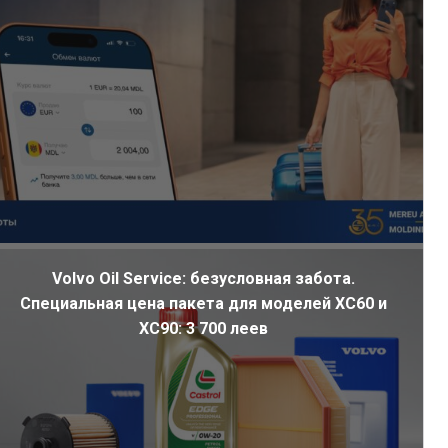
Volvo Oil Service: безусловная забота.
Специальная цена пакета для моделей XC60 и
XC90: 3 700 леев