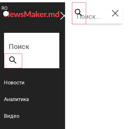
ROMÂNĂ
Поддержать
RU
NM
Новости
Аналитика
Видео