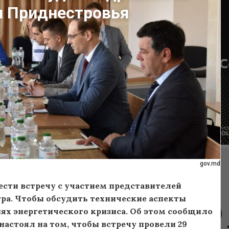
и Приднестровья
gov.md
сти встречу с участием представителей
тра. Чтобы обсудить технические аспекты
ях энергетического кризиса. Об этом сообщило
настоял на том, чтобы встречу провели 29