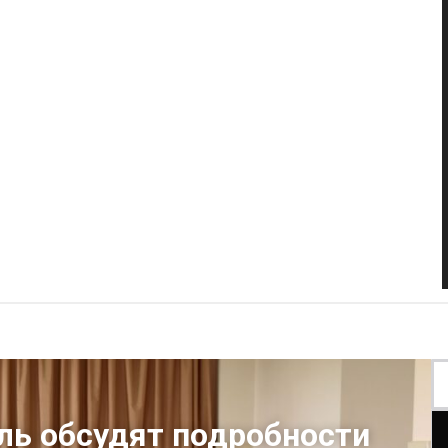
ль обсудят подробности