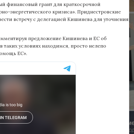
ный финансовый грант для краткосрочной
рно-энергетического кризиса». Приднестровские
ести встречу с делегацией Кишинева для уточнения
омментируя предложение Кишинева и ЕС об
 в таких условиях находимся, просто нелепо
помощь ЕС».