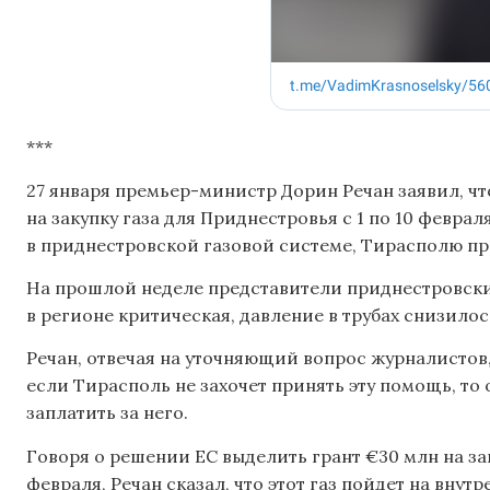
***
27 января премьер-министр Дорин Речан заявил, чт
на закупку газа для Приднестровья с 1 по 10 февра
в приднестровской газовой системе, Тирасполю пре
На прошлой неделе представители приднестровских
в регионе критическая, давление в трубах снизилось
Речан, отвечая на уточняющий вопрос журналистов, с
если Тирасполь не захочет принять эту помощь, то 
заплатить за него.
Говоря о решении ЕС выделить грант €30 млн на за
февраля, Речан сказал, что этот газ пойдет на вну