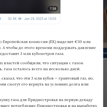
о Европейская комиссия (ЕК) выделит €30 млн
ля. А чтобы до этого времени поддержать давление
доставят 3 млн кубометров газа.
 властей сообщили, что ситуация с газом
, газа осталось всего на несколько дней.
казал, что эти 3 млн кубов — грантовый газ, но,
они смогут его вернуть на условиях долга или
купку газа для Приднестровья на первую декаду
треннее потребление Приднестровья и на выработку