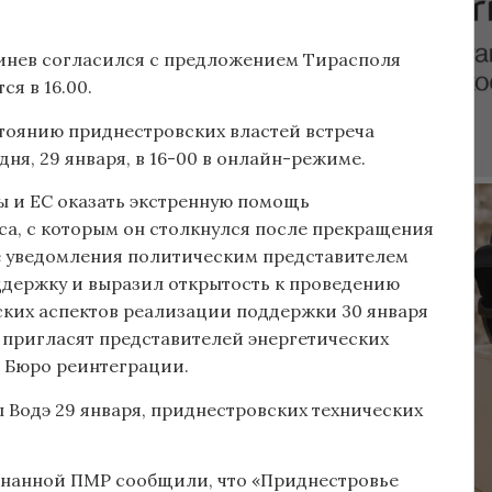
нев согласился с предложением Тирасполя
я в 16.00.
тоянию приднестровских властей встреча
ня, 29 января, в 16-00 в онлайн-режиме.
 и ЕС оказать экстренную помощь
а, с которым он столкнулся после прекращения
ле уведомления политическим представителем
держку и выразил открытость к проведению
ских аспектов реализации поддержки 30 января
ю пригласят представителей энергетических
в Бюро реинтеграции.
 Водэ 29 января, приднестровских технических
знанной ПМР сообщили, что «Приднестровье