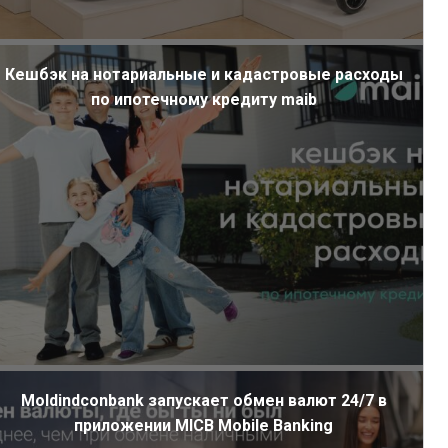
Кешбэк на нотариальные и кадастровые расходы
по ипотечному кредиту maib
Moldindconbank запускает обмен валют 24/7 в
приложении MICB Mobile Banking