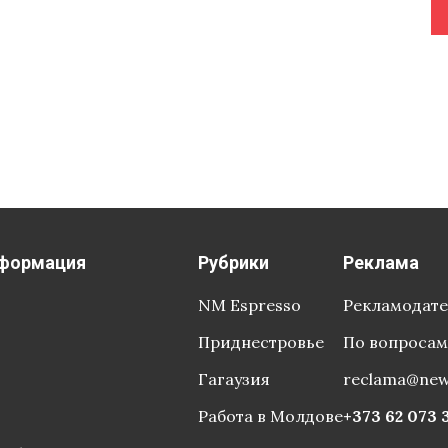
формация
Рубрики
Реклама
NM Espresso
Рекламодат
Приднестровье
По вопросам
Гагаузия
reclama@ne
Работа в Молдове
+373 62 073 