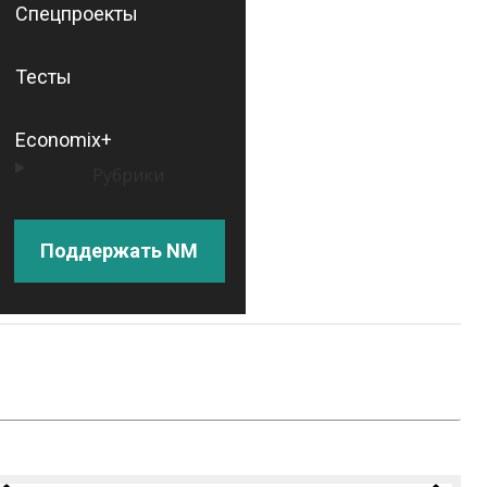
Спецпроекты
Тесты
Economix+
Рубрики
Поддержать NM