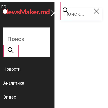
ROMÂNĂ
Поддержать
RU
NM
Новости
Аналитика
Видео