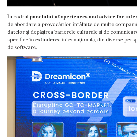
În cadrul
panelului «Experiences and advice for inte
de abordare a provocărilor întâlnite de multe companii,
datelor și depășirea barierele culturale și de comunicare
specifice în extinderea internațională, din diverse per
de software.