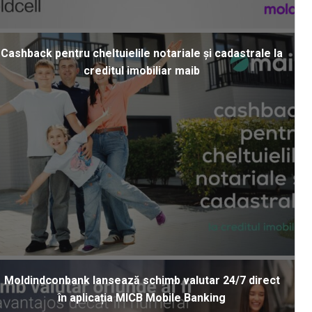
Cashback pentru cheltuielile notariale și cadastrale la
creditul imobiliar maib
Moldindconbank lansează schimb valutar 24/7 direct
în aplicația MICB Mobile Banking