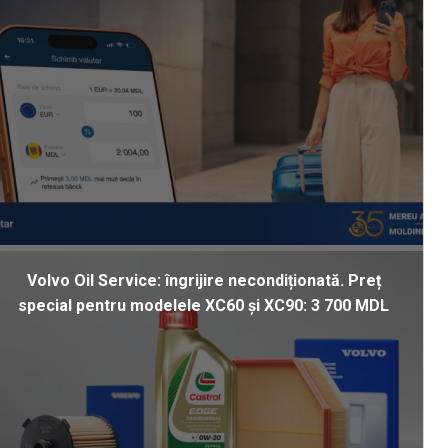
Volvo Oil Service: îngrijire necondiționată. Preț
special pentru modelele XC60 și XC90: 3 700 MDL