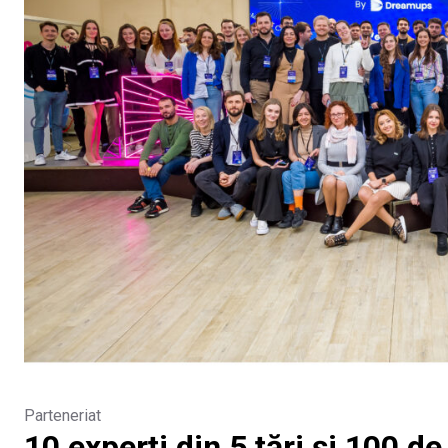
Parteneriat
10 experți din 5 țări și 100 de