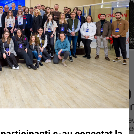
 participanți s-au conectat la