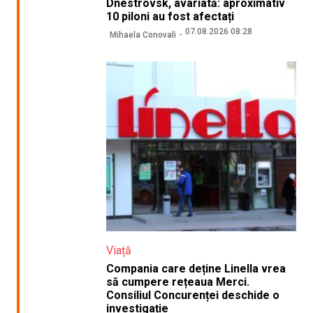
Dnestrovsk, avariată: aproximativ
10 piloni au fost afectați
07.08.2026 08:28
Mihaela Conovali
Viață
Compania care deține Linella vrea
să cumpere rețeaua Merci.
Consiliul Concurenței deschide o
investigație