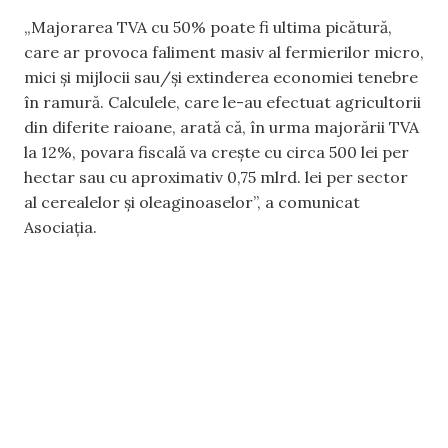
„Majorarea TVA cu 50% poate fi ultima picătură,
care ar provoca faliment masiv al fermierilor micro,
mici și mijlocii sau/și extinderea economiei tenebre
în ramură. Calculele, care le-au efectuat agricultorii
din diferite raioane, arată că, în urma majorării TVA
la 12%, povara fiscală va crește cu circa 500 lei per
hectar sau cu aproximativ 0,75 mlrd. lei per sector
al cerealelor și oleaginoaselor”, a comunicat
Asociația.