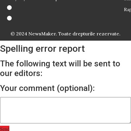
Rap
© 2024 NewsMaker. Toate drepturile rezervate.
Spelling error report
The following text will be sent to
our editors:
Your comment (optional):
Send