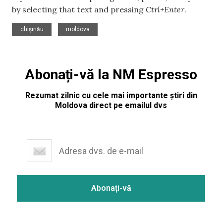
by selecting that text and pressing
Ctrl+Enter
.
,
chișinău
moldova
Abonați-vă la NM Espresso
Rezumat zilnic cu cele mai importante știri din
Moldova direct pe emailul dvs