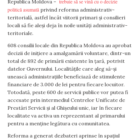
trebuie să se vină cu o decizie
Republica Moldova –
politică asumată
privind reforma administrativ-
teritorială, astfel încât viitorii primari și consilieri
locali să fie aleși deja în noile unități administrativ-
teritoriale.
608 consilii locale din Republica Moldova au aprobat
decizii de inițiere a amalgamării voluntare, dintr-un
total de 892 de primării existente în țară, potrivit
datelor Guvernului. Localitățile care aleg să-și
unească administrațiile beneficiază de stimulente
financiare de 3.000 de lei pentru fiecare locuitor.
Totodată, peste 600 de servicii publice vor putea fi
accesate prin intermediul Centrelor Unificate de
Prestări Servicii și al Ghișeului unic, iar în fiecare
localitate va activa un reprezentant al primarului
pentru a menține legătura cu comunitatea.
Reforma a generat dezbateri aprinse în spațiul