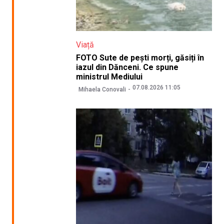
Viață
FOTO Sute de pești morți, găsiți în
iazul din Dănceni. Ce spune
ministrul Mediului
07.08.2026 11:05
Mihaela Conovali