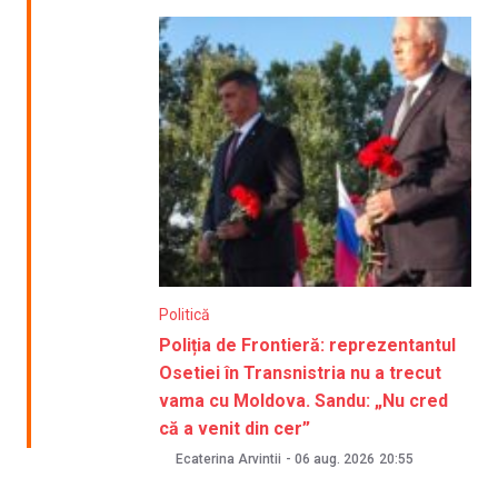
Politică
Poliția de Frontieră: reprezentantul
Osetiei în Transnistria nu a trecut
vama cu Moldova. Sandu: „Nu cred
că a venit din cer”
Ecaterina Arvintii
-
06 aug. 2026
20:55