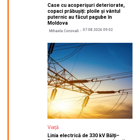
Case cu acoperișuri deteriorate,
copaci prăbușiți: ploile și vântul
puternic au făcut pagube în
Moldova
07.08.2026 09:02
Mihaela Conovali
Viață
Linia electrică de 330 kV Bălți–