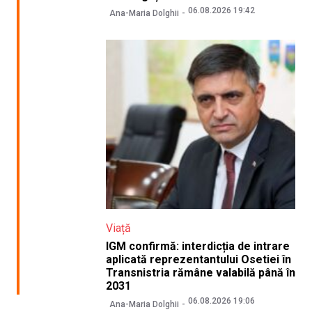
06.08.2026 19:42
Ana-Maria Dolghii
Viață
IGM confirmă: interdicția de intrare
aplicată reprezentantului Osetiei în
Transnistria rămâne valabilă până în
2031
06.08.2026 19:06
Ana-Maria Dolghii