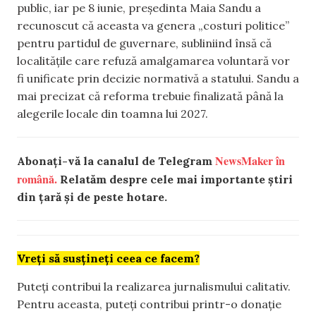
public, iar pe 8 iunie, președinta Maia Sandu a
recunoscut că aceasta va genera „costuri politice”
pentru partidul de guvernare, subliniind însă că
localitățile care refuză amalgamarea voluntară vor
fi unificate prin decizie normativă a statului. Sandu a
mai precizat că reforma trebuie finalizată până la
alegerile locale din toamna lui 2027.
NewsMaker în
Abonați-vă la canalul de Telegram
română.
Relatăm despre cele mai importante știri
din țară și de peste hotare.
Vreți să susțineți ceea ce facem?
Puteți contribui la realizarea jurnalismului calitativ.
Pentru aceasta, puteți contribui printr-o donație