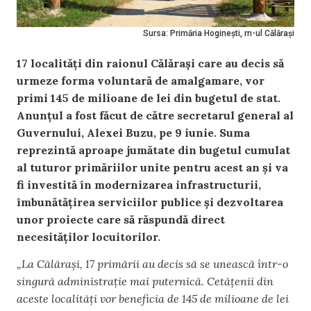
Sursa: Primăria Hoginești, rn-ul Călărași
17 localități din raionul Călărași care au decis să
urmeze forma voluntară de amalgamare, vor
primi
145 de milioane de lei din bugetul de stat.
Anunțul a fost făcut de către secretarul general al
Guvernului, Alexei Buzu, pe 9 iunie. Suma
reprezintă aproape jumătate din bugetul cumulat
al tuturor primăriilor unite pentru acest an și va
fi investită în modernizarea infrastructurii,
îmbunătățirea serviciilor publice și dezvoltarea
unor proiecte care să răspundă direct
necesităților locuitorilor.
„La Călărași, 17 primării au decis să se unească într-o
singură administrație mai puternică. Cetățenii din
aceste localități vor beneficia de 145 de milioane de lei