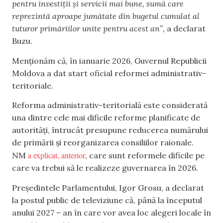
pentru investiții și servicii mai bune, sumă care
reprezintă aproape jumătate din bugetul cumulat al
tuturor primăriilor unite pentru acest an”,
a declarat
Buzu.
Menționăm că, în ianuarie 2026, Guvernul Republicii
Moldova a dat start oficial reformei administrativ-
teritoriale.
Reforma administrativ-teritorială este considerată
una dintre cele mai dificile reforme planificate de
autorități, întrucât presupune reducerea numărului
de primării și reorganizarea consiliilor raionale.
a explicat, anterior
NM
, care sunt reformele dificile pe
care va trebui să le realizeze guvernarea în 2026.
Președintele Parlamentului, Igor Grosu, a declarat
la postul public de televiziune că, până la începutul
anului 2027 – an în care vor avea loc alegeri locale în