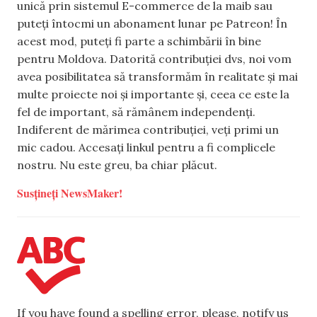
unică prin sistemul E-commerce de la maib sau
puteți întocmi un abonament lunar pe Patreon! În
acest mod, puteți fi parte a schimbării în bine
pentru Moldova. Datorită contribuției dvs, noi vom
avea posibilitatea să transformăm în realitate și mai
multe proiecte noi și importante și, ceea ce este la
fel de important, să rămânem independenți.
Indiferent de mărimea contribuției, veți primi un
mic cadou. Accesați linkul pentru a fi complicele
nostru. Nu este greu, ba chiar plăcut.
Susțineți NewsMaker!
If you have found a spelling error, please, notify us