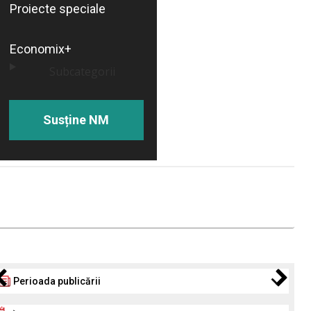
Proiecte speciale
Economix+
Subcategorii
Susține NM
Perioada publicării