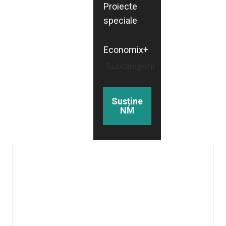
Proiecte
speciale
Economix+
Subcategorii
Susține
NM