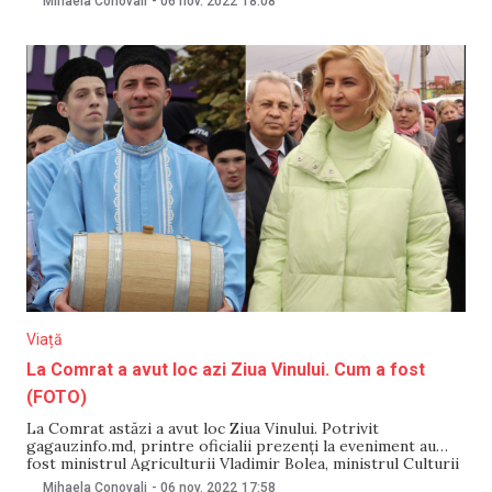
Mihaela Conovali
-
06 nov. 2022
18:08
președinta Republicii Moldova Maia Sandu. „Am discutat
despre situația energetică îngrozitoare din Moldova”,
Viață
La Comrat a avut loc azi Ziua Vinului. Cum a fost
(FOTO)
La Comrat astăzi a avut loc Ziua Vinului. Potrivit
gagauzinfo.md, printre oficialii prezenți la eveniment au
fost ministrul Agriculturii Vladimir Bolea, ministrul Culturii
Sergiu Prodan, ambasadorul Statelor Unite ale Americii la
Mihaela Conovali
-
06 nov. 2022
17:58