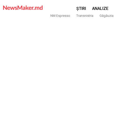
ȘTIRI
ANALIZE
NM Espresso
Transnistria
Găgăuzia