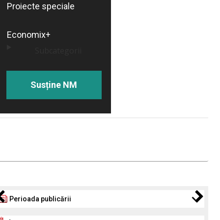
Proiecte speciale
Economix+
Subcategorii
Susține NM
Perioada publicării