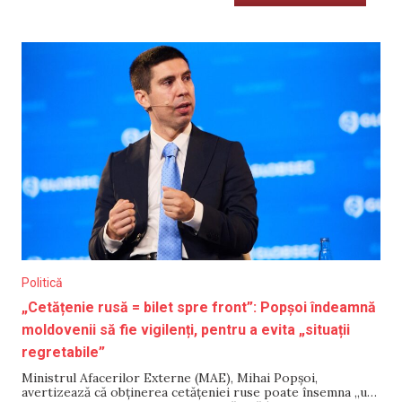
Politică
„Cetățenie rusă = bilet spre front”: Popșoi îndeamnă
moldovenii să fie vigilenți, pentru a evita „situații
regretabile”
Ministrul Afacerilor Externe (MAE), Mihai Popșoi,
avertizează că obținerea cetățeniei ruse poate însemna „un