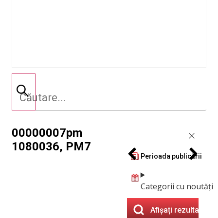
00000007pm
1080036, PM7
Perioada publicării
Categorii cu noutăți
Afișați rezultatele