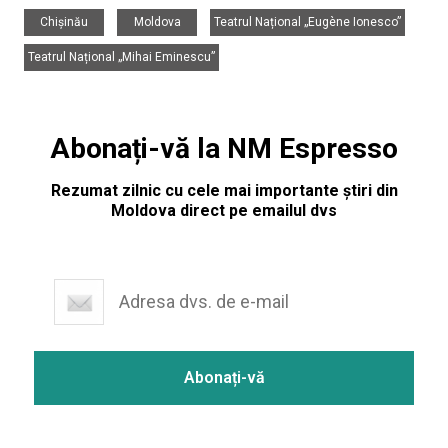
,
,
,
Chișinău
Moldova
Teatrul Național „Eugène Ionesco”
Teatrul Național „Mihai Eminescu”
Abonați-vă la NM Espresso
Rezumat zilnic cu cele mai importante știri din
Moldova direct pe emailul dvs