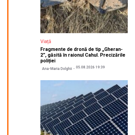
Viață
Fragmente de dronă de tip „Gheran-
2”, găsită în raionul Cahul. Precizările
poliției
05.08.2026 19:39
Ana-Maria Dolghii