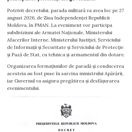
Potrivit decretului, parada militară va avea loc pe 27
august 2026, de Ziua Independenței Republicii
Moldova, în PMAN. La eveniment vor participa
subdiviziuni ale Armatei Naționale, Ministerului
Afacerilor Interne, Ministerului Justiției, Serviciului
de Informații și Securitate și Serviciului de Protecție
și Pază de Stat, cu tehnica și armamentul din dotare.
Organizarea formațiunilor de paradă și conducerea
acesteia au fost puse în sarcina ministrului Apărării,
iar Guvernul va asigura pregătirea și desfășurarea
evenimentului.