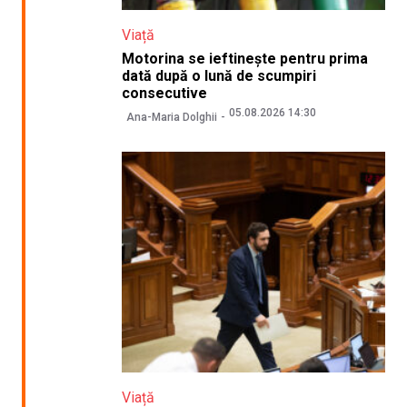
Viață
Motorina se ieftinește pentru prima
dată după o lună de scumpiri
consecutive
05.08.2026 14:30
Ana-Maria Dolghii
Viață