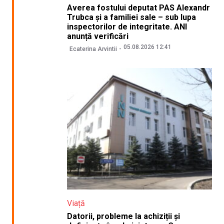
Averea fostului deputat PAS Alexandr
Trubca și a familiei sale – sub lupa
inspectorilor de integritate. ANI
anunță verificări
05.08.2026 12:41
Ecaterina Arvintii
Viață
Datorii, probleme la achiziții și