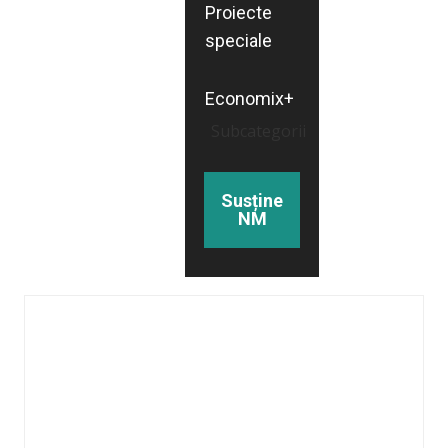
Proiecte
speciale
Economix+
Subcategorii
Susține
NM