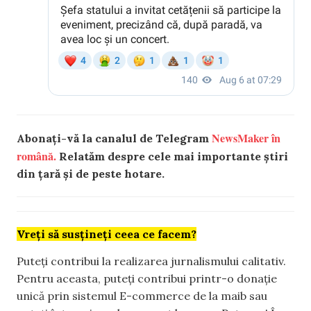
NewsMaker în
Abonați-vă la canalul de Telegram
română.
Relatăm despre cele mai importante știri
din țară și de peste hotare.
Vreți să susțineți ceea ce facem?
Puteți contribui la realizarea jurnalismului calitativ.
Pentru aceasta, puteți contribui printr-o donație
unică prin sistemul E-commerce de la maib sau