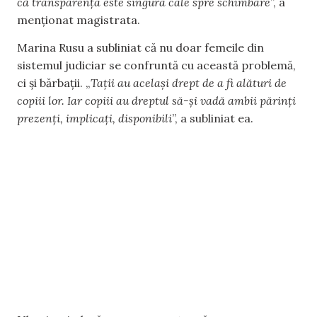
că transparența este singura cale spre schimbare
”, a
menționat magistrata.
Marina Rusu a subliniat că nu doar femeile din
sistemul judiciar se confruntă cu această problemă,
ci și bărbații. „
Tații au același drept de a fi alături de
copiii lor. Iar copiii au dreptul să-și vadă ambii părinți
prezenți, implicați, disponibili
”, a subliniat ea.