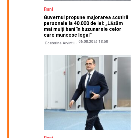
Bani
Guvernul propune majorarea scutirii
personale la 40.000 de lei: „Lăsăm
mai mulți bani în buzunarele celor
care muncesc legal”
06.08.2026 13:50
Ecaterina Arvintii