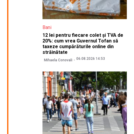
Bani
12 lei pentru fiecare colet și TVA de
20%: cum vrea Guvernul Tofan să
taxeze cumpărăturile online din
străinătate
06.08.2026 14:53
Mihaela Conovali