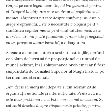
timpul pe care legea, teoretic, mi l-a garantat pentru
ei. Dreptul la alăptare este un drept al copilului și al
mamei. Alăptarea nu este despre confort și nu este o
alegere opțională. Este o necesitate biologică pentru
sănătatea copiilor mei și pentru sănătatea mea. Este
un ritm care nu poate fi amânat și nu poate fi negociat
cu un program administrativ
”, a adăugat ea.
Aceasta a comunicat că a sesizat instituțiile, cerând
ca volum de lucru să fie proporțional cu timpul de
muncă achitat, însă soluționarea problemei ar fi fost
suspendată de Consiliul Superior al Magistraturii pe
termen nedeterminat.
„
Am decis să merg mai departe și am sesizat 29 de
organizații naționale și internaționale. Pentru că nu
este doar problema mea. Este o problemă de sistem. Și
voi vorbi deschis despre răspunsurile primite, pentru