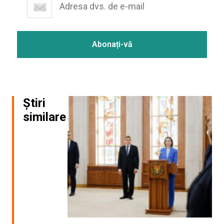
Știri
similare