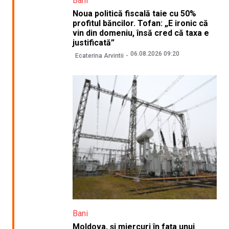
Bani
Noua politică fiscală taie cu 50%
profitul băncilor. Tofan: „E ironic că
vin din domeniu, însă cred că taxa e
justificată”
06.08.2026 09:20
Ecaterina Arvintii
Bani
Moldova, și miercuri în fața unui