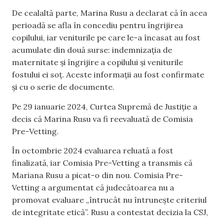
De cealaltă parte, Marina Rusu a declarat că în acea
perioadă se afla în concediu pentru îngrijirea
copilului, iar veniturile pe care le-a încasat au fost
acumulate din două surse: indemnizația de
maternitate și îngrijire a copilului și veniturile
fostului ei soț. Aceste informații au fost confirmate
și cu o serie de documente.
Pe 29 ianuarie 2024, Curtea Supremă de Justiție a
decis că Marina Rusu va fi reevaluată de Comisia
Pre-Vetting.
În octombrie 2024 evaluarea reluată a fost
finalizată, iar Comisia Pre-Vetting a transmis că
Mariana Rusu a picat-o din nou. Comisia Pre-
Vetting a argumentat că judecătoarea nu a
promovat evaluare „întrucât nu întrunește criteriul
de integritate etică”. Rusu a contestat decizia la CSJ,