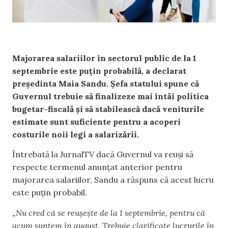
Majorarea salariilor în sectorul public de la 1
septembrie este puțin probabilă, a declarat
președinta Maia Sandu. Șefa statului spune că
Guvernul trebuie să finalizeze mai întâi politica
bugetar-fiscală și să stabilească dacă veniturile
estimate sunt suficiente pentru a acoperi
costurile noii legi a salarizării.
Întrebată la JurnalTV dacă Guvernul va reuși să
respecte termenul anunțat anterior pentru
majorarea salariilor, Sandu a răspuns că acest lucru
este puțin probabil.
„Nu cred că se reușește de la 1 septembrie, pentru că
acum suntem în august. Trebuie clarificate lucrurile în