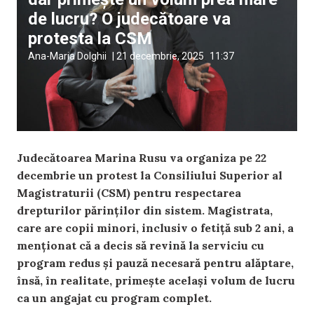
de lucru? O judecătoare va
protesta la CSM
Ana-Maria Dolghii
|
21 decembrie, 2025
11:37
Judecătoarea Marina Rusu va organiza pe 22
decembrie un protest la Consiliului Superior al
Magistraturii (CSM) pentru respectarea
drepturilor părinților din sistem. Magistrata,
care are copii minori, inclusiv o fetiță sub 2 ani, a
menționat că a decis să revină la serviciu cu
program redus și pauză necesară pentru alăptare,
însă, în realitate, primește același volum de lucru
ca un angajat cu program complet.