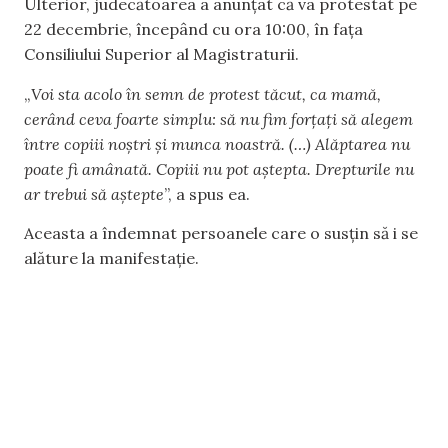
Ulterior, judecătoarea a anunțat că va protestat pe
22 decembrie, începând cu ora 10:00, în fața
Consiliului Superior al Magistraturii.
„
Voi sta acolo în semn de protest tăcut, ca mamă,
cerând ceva foarte simplu: să nu fim forțați să alegem
între copiii noștri și munca noastră. (…) Alăptarea nu
poate fi amânată. Copiii nu pot aștepta. Drepturile nu
ar trebui să aștepte
”, a spus ea.
Aceasta a îndemnat persoanele care o susțin să i se
alăture la manifestație.