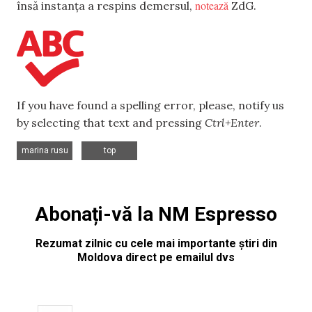
notează
însă instanța a respins demersul,
ZdG.
If you have found a spelling error, please, notify us
by selecting that text and pressing
Ctrl+Enter
.
,
marina rusu
top
Abonați-vă la NM Espresso
Rezumat zilnic cu cele mai importante știri din
Moldova direct pe emailul dvs