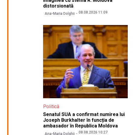
imaginea cu stema R. Moldova
distorsionată
08.08.2026 11:09
Ana-Maria Dolghii
Politică
Senatul SUA a confirmat numirea lui
Joseph Burkhalter în funcția de
ambasador în Republica Moldova
08.08.2026 10:27
Ana-Maria Dolghii