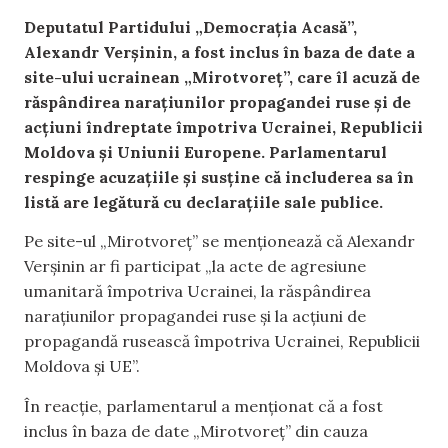
Deputatul Partidului „Democrația Acasă”,
Alexandr Verșinin, a fost inclus în baza de date a
site-ului ucrainean „Mirotvoreț”, care îl acuză de
răspândirea narațiunilor propagandei ruse și de
acțiuni îndreptate împotriva Ucrainei, Republicii
Moldova și Uniunii Europene. Parlamentarul
respinge acuzațiile și susține că includerea sa în
listă are legătură cu declarațiile sale publice.
Pe site-ul „Mirotvoreț” se menționează că Alexandr
Verșinin ar fi participat „la acte de agresiune
umanitară împotriva Ucrainei, la răspândirea
narațiunilor propagandei ruse și la acțiuni de
propagandă rusească împotriva Ucrainei, Republicii
Moldova și UE”.
În reacție, parlamentarul a menționat că a fost
inclus în baza de date „Mirotvoreț” din cauza