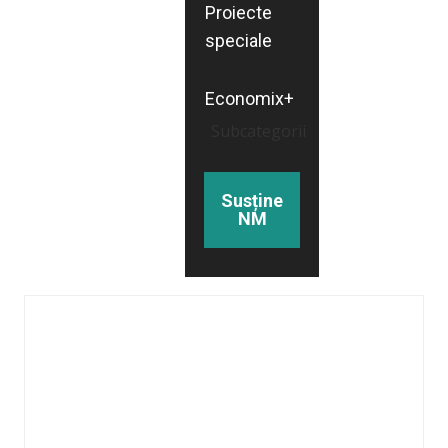
Proiecte
speciale
Economix+
Subcategorii
Susține
NM