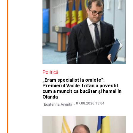
Politică
„Eram specialist la omlete”:
Premierul Vasile Tofan a povestit
cum a muncit ca bucătar și hamal în
Olanda
07.08.2026 13:04
Ecaterina Arvintii