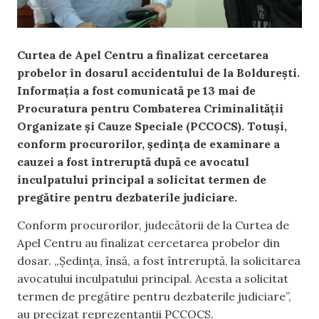
Curtea de Apel Centru a finalizat cercetarea
probelor în dosarul accidentului de la Boldurești.
Informația a fost comunicată pe 13 mai de
Procuratura pentru Combaterea Criminalităţii
Organizate şi Cauze Speciale (PCCOCS). Totuși,
conform procurorilor, ședința de examinare a
cauzei a fost întreruptă după ce avocatul
inculpatului principal a solicitat termen de
pregătire pentru dezbaterile judiciare.
Conform procurorilor, judecătorii de la Curtea de
Apel Centru au finalizat cercetarea probelor din
dosar. „Ședința, însă, a fost întreruptă, la solicitarea
avocatului inculpatului principal. Acesta a solicitat
termen de pregătire pentru dezbaterile judiciare”,
au precizat reprezentanții PCCOCS.