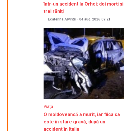
într-un accident la Orhei: doi morți și
trei răniți
Ecaterina Arvintii
-
04 aug. 2026
09:21
Viață
O moldoveancă a murit, iar fiica sa
este în stare gravă, după un
accident în Italia