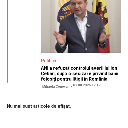
Politică
ANI a refuzat controlul averii lui Ion
Ceban, după o sesizare privind banii
folosiți pentru litigii în România
07.08.2026 12:17
Mihaela Conovali
Nu mai sunt articole de afișat.