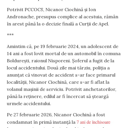
Potrivit PCCOCS, Nicanor Ciochină și Ion
Andronache, presupus complice al acestuia, rămân
în arest până la o decizie finală a Curții de Apel.
***
Amintim că, pe 19 februarie 2024, un adolescent de
14 ani a fost lovit mortal de un automobil în comuna
Boldurești, raionul Nisporeni. Șoferul a fugit de la
locul accidentului. Două zile mai târziu, poliția a
anunțat că vinovat de accident s-ar face primarul
localității, Nicanor Ciochină, care s-ar fi aflat la
volanul mașinii de serviciu. Potrivit anchetatorilor,
până la reținere, edilul ar fi încercat să șteargă
urmele accidentului.
Pe 27 februarie 2026, Nicanor Ciochină a fost
7 ani de închisoare
condamnat în primă instanță la