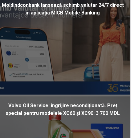
Moldindconbank lansează schimb valutar 24/7 direct
în aplicația MICB Mobile Banking
Volvo Oil Service: îngrijire necondiționată. Preț
special pentru modelele XC60 și XC90: 3 700 MDL