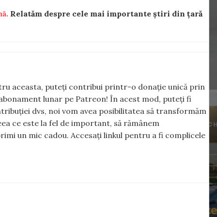
nă.
Relatăm despre cele mai importante știri din țară
ntru aceasta, puteți contribui printr-o donație unică prin
abonament lunar pe Patreon! În acest mod, puteți fi
tribuției dvs, noi vom avea posibilitatea să transformăm
 ceea ce este la fel de important, să rămânem
rimi un mic cadou. Accesați linkul pentru a fi complicele