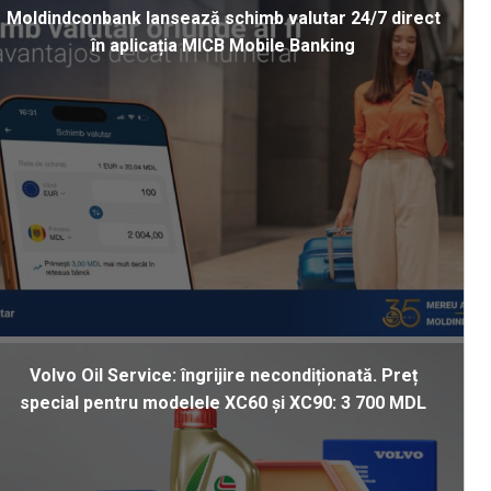
Moldindconbank lansează schimb valutar 24/7 direct
în aplicația MICB Mobile Banking
Volvo Oil Service: îngrijire necondiționată. Preț
special pentru modelele XC60 și XC90: 3 700 MDL