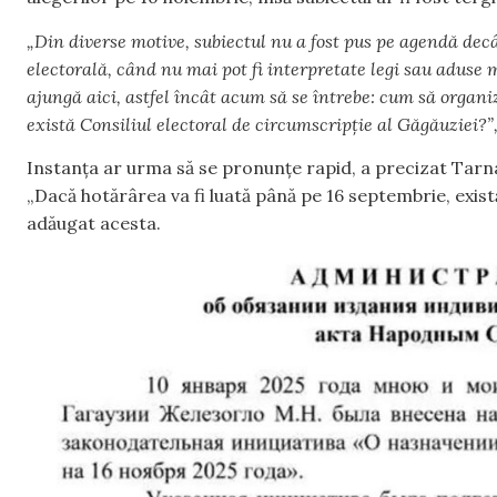
„Din diverse motive, subiectul nu a fost pus pe agendă de
electorală, când nu mai pot fi interpretate legi sau aduse m
ajungă aici, astfel încât acum să se întrebe: cum să orga
există Consiliul electoral de circumscripție al Găgăuziei?”
Instanța ar urma să se pronunțe rapid, a precizat Tarn
„Dacă hotărârea va fi luată până pe 16 septembrie, exist
adăugat acesta.