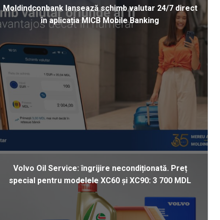
Moldindconbank lansează schimb valutar 24/7 direct
în aplicația MICB Mobile Banking
Volvo Oil Service: îngrijire necondiționată. Preț
special pentru modelele XC60 și XC90: 3 700 MDL