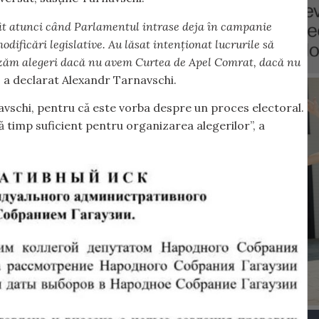
cât atunci când Parlamentul intrase deja în campanie
odificări legislative. Au lăsat intenționat lucrurile să
nizăm alegeri dacă nu avem Curtea de Apel Comrat, dacă nu
,
a declarat Alexandr Tarnavschi.
avschi, pentru că este vorba despre un proces electoral.
ă timp suficient pentru organizarea alegerilor”, a