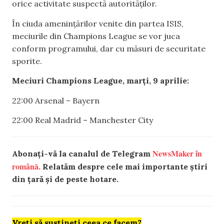
orice activitate suspectă autorităților.
În ciuda amenințărilor venite din partea ISIS,
meciurile din Champions League se vor juca
conform programului, dar cu măsuri de securitate
sporite.
Meciuri Champions League, marți, 9 aprilie:
22:00 Arsenal – Bayern
22:00 Real Madrid – Manchester City
NewsMaker în
Abonați-vă la canalul de Telegram
română.
Relatăm despre cele mai importante știri
din țară și de peste hotare.
Vreți să susțineți ceea ce facem?