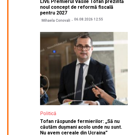
LIVE Premierul Vasile Tofan prezintă
noul concept de reformă fiscală
pentru 2027
06.08.2026 12:55
Mihaela Conovali
Politică
Tofan răspunde fermierilor: „Să nu
căutăm dușmani acolo unde nu sunt.
Nu avem cereale din Ucraina”