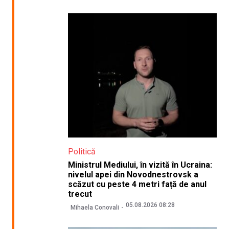
Politică
Ministrul Mediului, în vizită în Ucraina:
nivelul apei din Novodnestrovsk a
scăzut cu peste 4 metri față de anul
trecut
05.08.2026 08:28
Mihaela Conovali