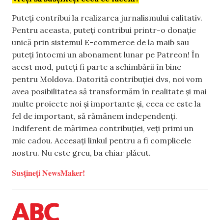
Puteți contribui la realizarea jurnalismului calitativ.
Pentru aceasta, puteți contribui printr-o donație
unică prin sistemul E-commerce de la maib sau
puteți întocmi un abonament lunar pe Patreon! În
acest mod, puteți fi parte a schimbării în bine
pentru Moldova. Datorită contribuției dvs, noi vom
avea posibilitatea să transformăm în realitate și mai
multe proiecte noi și importante și, ceea ce este la
fel de important, să rămânem independenți.
Indiferent de mărimea contribuției, veți primi un
mic cadou. Accesați linkul pentru a fi complicele
nostru. Nu este greu, ba chiar plăcut.
Susțineți NewsMaker!