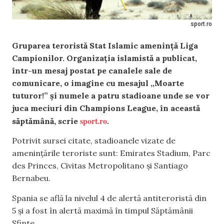
sport.ro
Gruparea teroristă Stat Islamic amenință Liga
Campionilor. Organizația islamistă a publicat,
într-un mesaj postat pe canalele sale de
comunicare, o imagine cu mesajul „Moarte
tuturor!” și numele a patru stadioane unde se vor
juca meciuri din Champions League, în această
sport.ro
săptămână, scrie
.
Potrivit sursei citate, stadioanele vizate de
amenințările teroriste sunt: Emirates Stadium, Parc
des Princes, Civitas Metropolitano și Santiago
Bernabeu.
Spania se află la nivelul 4 de alertă antiteroristă din
5 și a fost în alertă maximă în timpul Săptămânii
Sfinte.