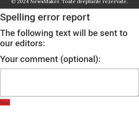
© 2024 NewsMaker. Toate drepturile rezervate.
Spelling error report
The following text will be sent to
our editors:
Your comment (optional):
Send