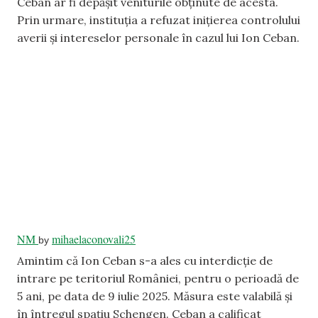
Ceban ar fi depășit veniturile obținute de acesta.
Prin urmare, instituția a refuzat inițierea controlului
averii și intereselor personale în cazul lui Ion Ceban.
NM
mihaelaconovali25
by
Amintim că Ion Ceban s-a ales cu interdicție de
intrare pe teritoriul României, pentru o perioadă de
5 ani, pe data de 9 iulie 2025. Măsura este valabilă și
în întregul spațiu Schengen. Ceban a calificat