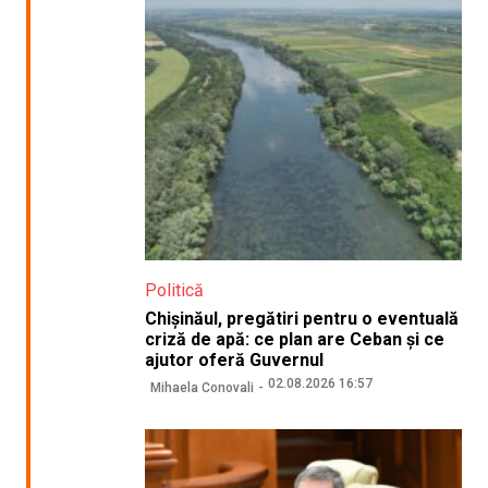
Politică
Chișinăul, pregătiri pentru o eventuală
criză de apă: ce plan are Ceban și ce
ajutor oferă Guvernul
02.08.2026 16:57
Mihaela Conovali