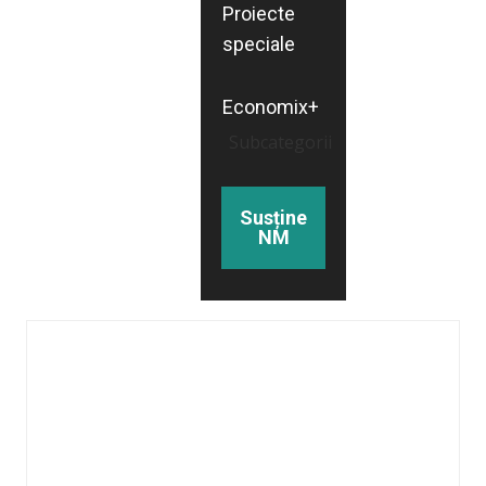
Proiecte
speciale
Economix+
Subcategorii
Susține
NM