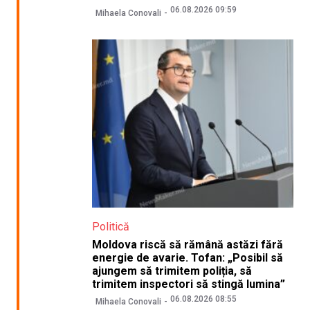
06.08.2026 09:59
Mihaela Conovali
Politică
Moldova riscă să rămână astăzi fără
energie de avarie. Tofan: „Posibil să
ajungem să trimitem poliția, să
trimitem inspectori să stingă lumina”
06.08.2026 08:55
Mihaela Conovali