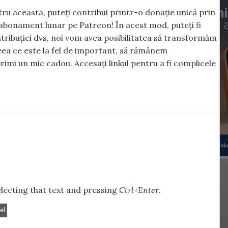
ntru aceasta, puteți contribui printr-o donație unică prin
abonament lunar pe Patreon! În acest mod, puteți fi
tribuției dvs, noi vom avea posibilitatea să transformăm
 ceea ce este la fel de important, să rămânem
rimi un mic cadou. Accesați linkul pentru a fi complicele
selecting that text and pressing
Ctrl+Enter
.
el