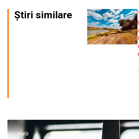
Știri similare
-
Viață