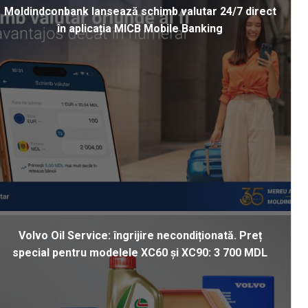
Moldindconbank lansează schimb valutar 24/7 direct
în aplicația MICB Mobile Banking
Volvo Oil Service: îngrijire necondiționată. Preț
special pentru modelele XC60 și XC90: 3 700 MDL