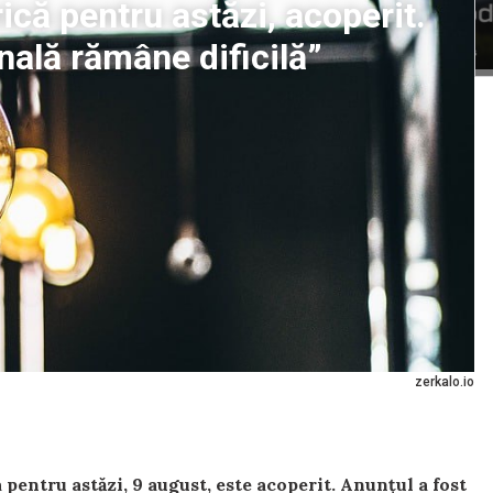
ică pentru astăzi, acoperit.
nală rămâne dificilă”
zerkalo.io
pentru astăzi, 9 august, este acoperit. Anunțul a fost