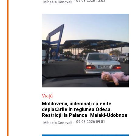
09.08.2026 13:02
Mihaela Conovali
Viață
Moldovenii, îndemnați să evite
deplasările în regiunea Odesa.
Restricții la Palanca–Maiaki-Udobnoe
09.08.2026 09:51
Mihaela Conovali