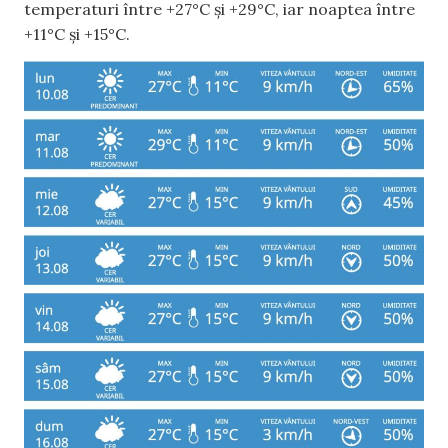
temperaturi între +27°C și +29°C, iar noaptea între
+11°C și +15°C.