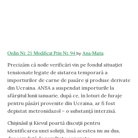
Ordin Nr. 21 Modificat Prin Nr. 94
Ana-Maria
by
Precizăm că noile verificări vin pe fondul situației
tensionate legate de sistarea temporară a
importurilor de carne de pasăre și produse derivate
din Ucraina. ANSA a suspendat importurile la
sfârșitul lunii ianuarie, după ce, în loturi de furaje
pentru păsări provenite din Ucraina, ar fi fost
depistat metronidazol – o substanță interzisă.
Chișinăul și Kievul poartă discuții pentru
identificarea unei soluții, însă acestea nu au dus,