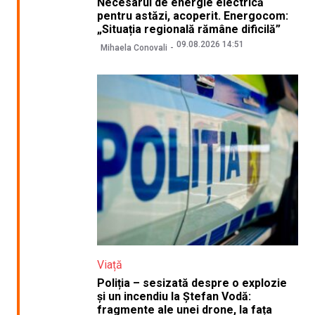
Necesarul de energie electrică
pentru astăzi, acoperit. Energocom:
„Situația regională rămâne dificilă”
09.08.2026 14:51
Mihaela Conovali
Viață
Poliția – sesizată despre o explozie
și un incendiu la Ștefan Vodă:
fragmente ale unei drone, la fața