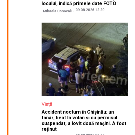
locului, indică primele date FOTO
09.08.2026 13:30
Mihaela Conovali
Viață
Accident nocturn în Chișinău: un
tânăr, beat la volan și cu permisul
suspendat, a lovit două mașini. A fost
reținut