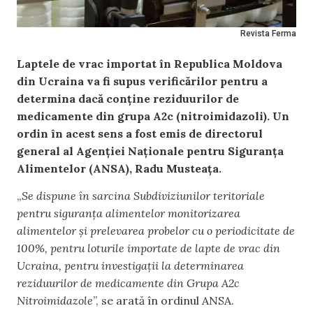
Revista Ferma
Laptele de vrac importat în Republica Moldova
din Ucraina va fi supus verificărilor pentru a
determina dacă conține reziduurilor de
medicamente din grupa A2c (nitroimidazoli). Un
ordin în acest sens a fost emis de directorul
general al Agenției Naționale pentru Siguranța
Alimentelor (ANSA), Radu Musteața.
„
Se dispune în sarcina Subdiviziunilor teritoriale
pentru siguranța alimentelor monitorizarea
alimentelor și prelevarea probelor cu o periodicitate de
100%, pentru loturile importate de lapte de vrac din
Ucraina, pentru investigații la determinarea
reziduurilor de medicamente din Grupa A2c
Nitroimidazole
”, se arată în ordinul ANSA.