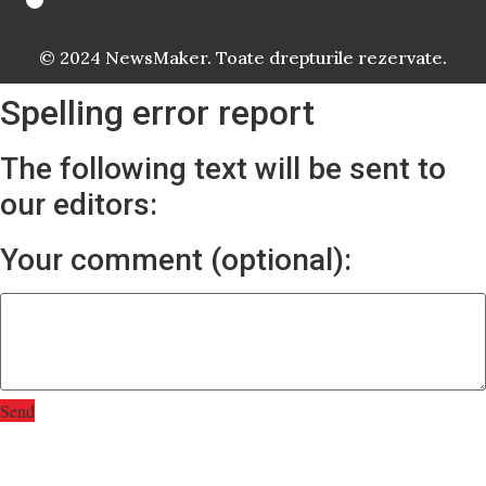
© 2024 NewsMaker. Toate drepturile rezervate.
Spelling error report
The following text will be sent to
our editors:
Your comment (optional):
Send