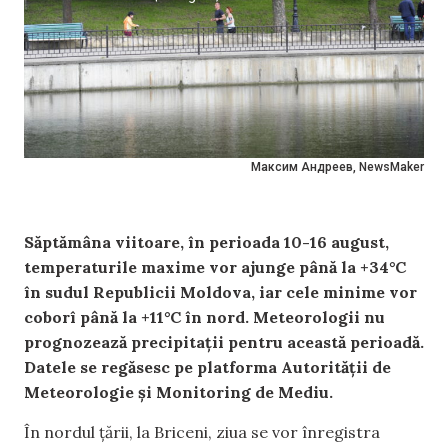
Максим Андреев, NewsMaker
Săptămâna viitoare, în perioada 10-16 august,
temperaturile maxime vor ajunge până la +34°C
în sudul Republicii Moldova, iar cele minime vor
coborî până la +11°C în nord. Meteorologii nu
prognozează precipitații pentru această perioadă.
Datele se regăsesc pe platforma Autorității de
Meteorologie și Monitoring de Mediu.
În nordul țării, la Briceni, ziua se vor înregistra