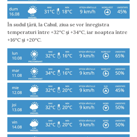
În sudul țării, la Cahul, ziua se vor înregistra
temperaturi între +32°C și +34°C, iar noaptea între
+16°C și +20°C.