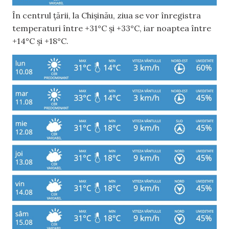
În centrul țării, la Chișinău, ziua se vor înregistra
temperaturi între +31°C și +33°C, iar noaptea între
+14°C și +18°C.