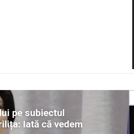
ui pe subiectul
ilița: Iată că vedem