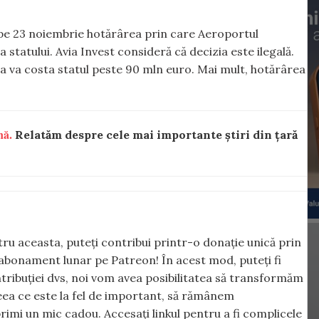
e 23 noiembrie hotărârea prin care Aeroportul
statului. Avia Invest consideră că decizia este ilegală.
iva va costa statul peste 90 mln euro. Mai mult, hotărârea
nă.
Relatăm despre cele mai importante știri din țară
ntru aceasta, puteți contribui printr-o donație unică prin
abonament lunar pe Patreon! În acest mod, puteți fi
tribuției dvs, noi vom avea posibilitatea să transformăm
 ceea ce este la fel de important, să rămânem
rimi un mic cadou. Accesați linkul pentru a fi complicele