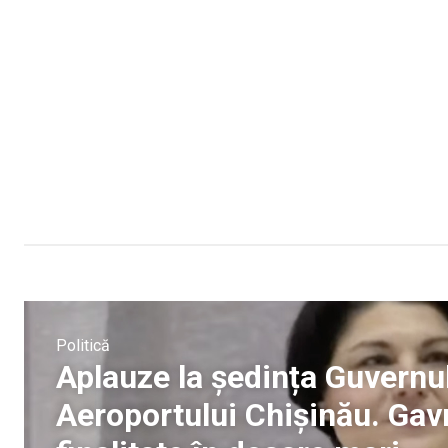
Politică
Aplauze la ședința Guvernul
Aeroportului Chișinău. Gavr