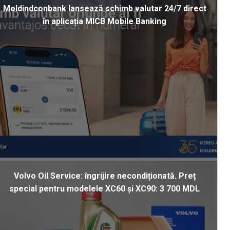
Moldindconbank lansează schimb valutar 24/7 direct
în aplicația MICB Mobile Banking
Volvo Oil Service: îngrijire necondiționată. Preț
special pentru modelele XC60 și XC90: 3 700 MDL