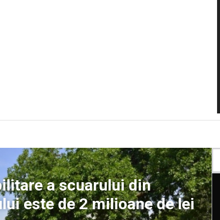
ilitare a scuarului din
lui este de 2 milioane de lei