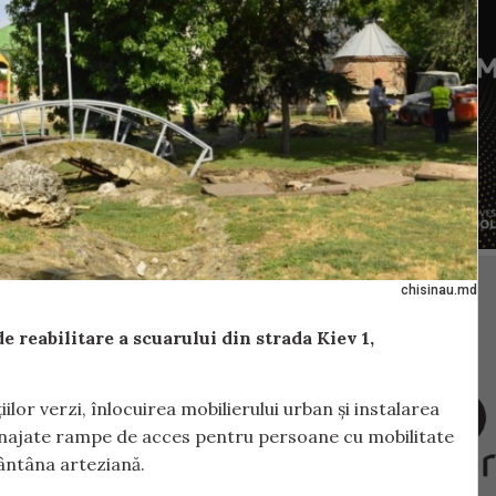
chisinau.md
e reabilitare a scuarului din strada Kiev 1,
ilor verzi, înlocuirea mobilierului urban și instalarea
menajate rampe de acces pentru persoane cu mobilitate
fântâna arteziană.