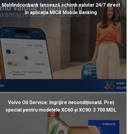
Moldindconbank lansează schimb valutar 24/7 direct
în aplicația MICB Mobile Banking
Volvo Oil Service: îngrijire necondiționată. Preț
special pentru modelele XC60 și XC90: 3 700 MDL