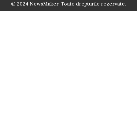
© 2024 NewsMaker. Toate drepturile rezervate.