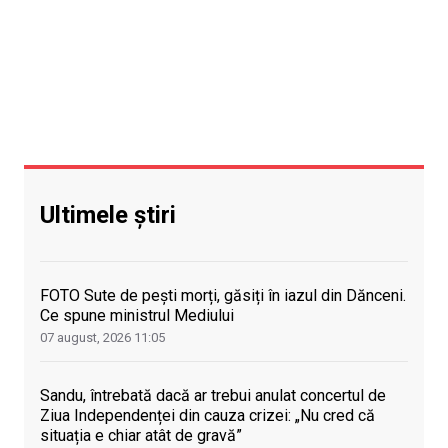
Ultimele știri
FOTO Sute de pești morți, găsiți în iazul din Dănceni.
Ce spune ministrul Mediului
07 august, 2026
11:05
Sandu, întrebată dacă ar trebui anulat concertul de
Ziua Independenței din cauza crizei: „Nu cred că
situația e chiar atât de gravă”