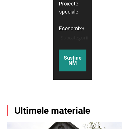
Proiecte
speciale
Economix+
Subcategorii
Susține
NM
Ultimele materiale