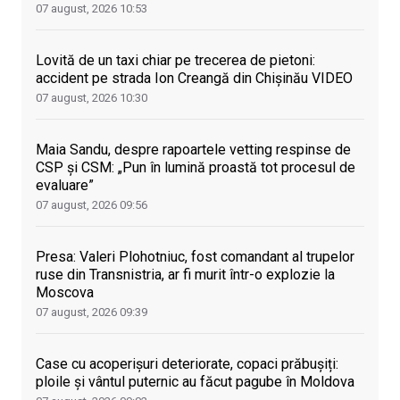
07 august, 2026
10:53
Lovită de un taxi chiar pe trecerea de pietoni:
accident pe strada Ion Creangă din Chișinău VIDEO
07 august, 2026
10:30
Maia Sandu, despre rapoartele vetting respinse de
CSP și CSM: „Pun în lumină proastă tot procesul de
evaluare”
07 august, 2026
09:56
Presa: Valeri Plohotniuc, fost comandant al trupelor
ruse din Transnistria, ar fi murit într-o explozie la
Moscova
07 august, 2026
09:39
Case cu acoperișuri deteriorate, copaci prăbușiți:
ploile și vântul puternic au făcut pagube în Moldova