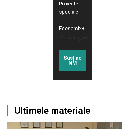
Proiecte
speciale
Economix+
Subcategorii
Susține
NM
Ultimele materiale