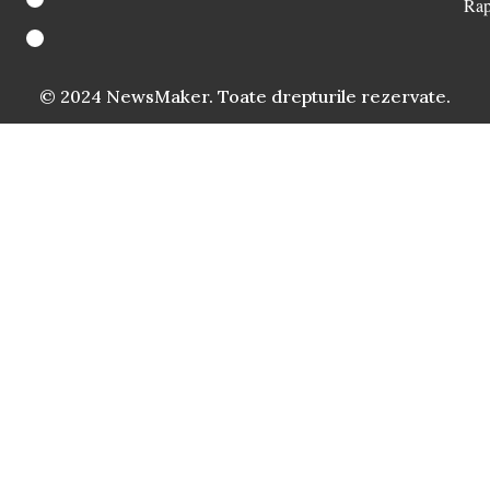
Rap
© 2024 NewsMaker. Toate drepturile rezervate.