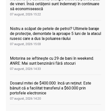
de vineri. Însă cetățenii sunt îndemnați în continuare
să economisească
07 august, 2026
15:22
Nistru a scăpat de petele de petrol? Ultimele baraje
de protecție, demontate la aproape 5 luni de la atacul
rusesc care a dus la poluarea râului
07 august, 2026
15:03
Motorina se ieftinește cu 29 de bani în weekend.
ANRE: Mai sunt benzinării fără stocuri
07 august, 2026
14:33
Dosarul mitei de $400.000: încă un reținut. Este
bănuit că a facilitat transferul a $60.000 prin
portofele electronice
07 august, 2026
14:20