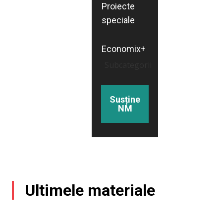
Proiecte
speciale
Economix+
Subcategorii
Susține
NM
Ultimele materiale