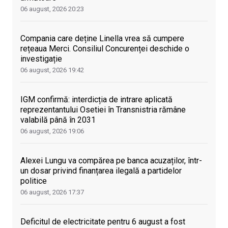
06 august, 2026
20:23
Compania care deține Linella vrea să cumpere
rețeaua Merci. Consiliul Concurenței deschide o
investigație
06 august, 2026
19:42
IGM confirmă: interdicția de intrare aplicată
reprezentantului Osetiei în Transnistria rămâne
valabilă până în 2031
06 august, 2026
19:06
Alexei Lungu va compărea pe banca acuzaților, într-
un dosar privind finanțarea ilegală a partidelor
politice
06 august, 2026
17:37
Deficitul de electricitate pentru 6 august a fost