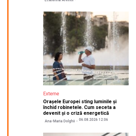
Ecaterina Arvintii
Externe
Orașele Europei sting luminile și
închid robinetele. Cum seceta a
devenit și o criză energetică
06.08.2026 12:06
Ana-Maria Dolghii