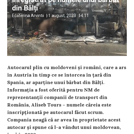
din Bălți
Ecaterina Arvintii
|
1 august, 2023
14:11
Autocarul plin cu moldoveni și români, care a ars
în Austria în timp ce se întorcea în țară din
Spania, ar aparține unui bărbat din Bălți.
Informația a fost oferită pentru NM de
reprezentanții companii de transport din
România, Aliseb Tours – numele căreia este
inscripționată pe autocarul făcut scrum.
Compania neagă că ar avea în proprietate acest
autocar și spune că l-a vândut unui moldovean,