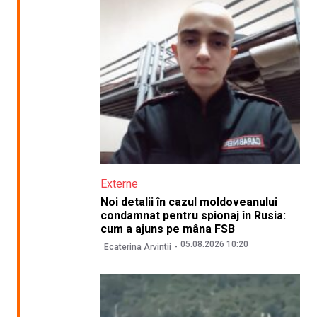
Externe
Noi detalii în cazul moldoveanului
condamnat pentru spionaj în Rusia:
cum a ajuns pe mâna FSB
05.08.2026 10:20
Ecaterina Arvintii