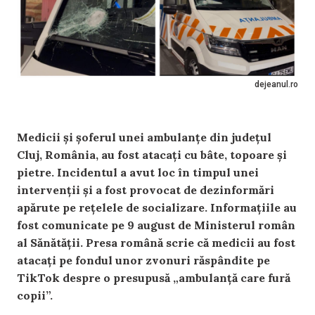
dejeanul.ro
Medicii și șoferul unei ambulanțe din județul
Cluj, România, au fost atacați cu bâte, topoare și
pietre. Incidentul a avut loc în timpul unei
intervenții și a fost provocat de dezinformări
apărute pe rețelele de socializare. Informațiile au
fost comunicate pe 9 august de Ministerul român
al Sănătății. Presa română scrie că medicii au fost
atacați pe fondul unor zvonuri răspândite pe
TikTok despre o presupusă „ambulanță care fură
copii”.