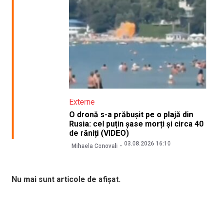
Externe
O dronă s-a prăbușit pe o plajă din
Rusia: cel puțin șase morți și circa 40
de răniți (VIDEO)
03.08.2026 16:10
Mihaela Conovali
Nu mai sunt articole de afișat.