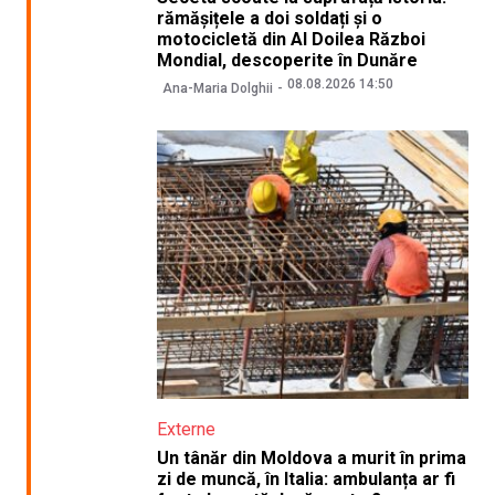
rămășițele a doi soldați și o
motocicletă din Al Doilea Război
Mondial, descoperite în Dunăre
08.08.2026 14:50
Ana-Maria Dolghii
Externe
Un tânăr din Moldova a murit în prima
zi de muncă, în Italia: ambulanța ar fi