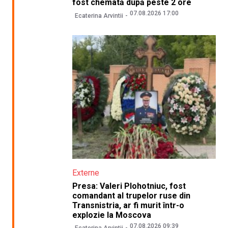
fost chemată după peste 2 ore
07.08.2026 17:00
Ecaterina Arvintii
Externe
Presa: Valeri Plohotniuc, fost
comandant al trupelor ruse din
Transnistria, ar fi murit într-o
explozie la Moscova
07.08.2026 09:39