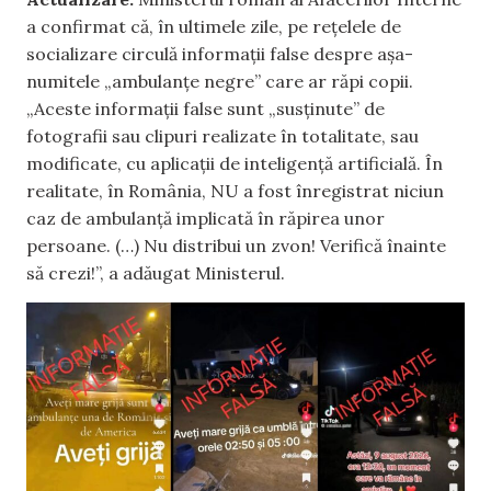
a confirmat că, în ultimele zile, pe rețelele de
socializare circulă informații false despre așa-
numitele „ambulanțe negre” care ar răpi copii.
„Aceste informații false sunt „susținute” de
fotografii sau clipuri realizate în totalitate, sau
modificate, cu aplicații de inteligență artificială. În
realitate, în România, NU a fost înregistrat niciun
caz de ambulanță implicată în răpirea unor
persoane. (…) Nu distribui un zvon! Verifică înainte
să crezi!”, a adăugat Ministerul.