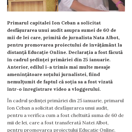
Primarul capitalei Ion Ceban a solicitat
desfășurarea unui audit asupra sumei de 60 de
mii de lei care, primită de jurnalista Nata Albot,
pentru promovarea proiectului de învățământ la
distanță Educație Online. Declarația a fost făcută
în cadrul ședinței primăriei din 25 ianuarie.
Anterior, edilul i-a trimis mai multe mesaje
amenințătoare soțului jurnalistei, fiind
nemulțumit de faptul că soția sa a fost vizată
într-o înregistrare video a vloggerului.
În cadrul ședinței primăriei din 25 ianuarie, primarul
Ion Ceban a solicitat desfășurarea unui audit,
pentru a verifica cum a fost cheltuită suma de 60 de
mii de lei, care a fost transferată Natei Albot,
pentru promovarea proiectului Educație Online.