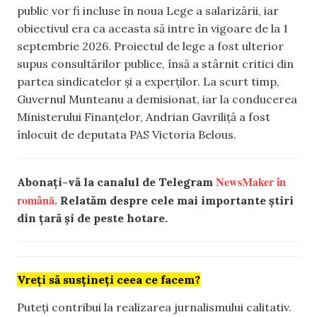
public vor fi incluse în noua Lege a salarizării, iar
obiectivul era ca aceasta să intre în vigoare de la 1
septembrie 2026. Proiectul de lege a fost ulterior
supus consultărilor publice, însă a stârnit critici din
partea sindicatelor și a experților. La scurt timp,
Guvernul Munteanu a demisionat, iar la conducerea
Ministerului Finanțelor, Andrian Gavriliță a fost
înlocuit de deputata PAS Victoria Belous.
NewsMaker în
Abonați-vă la canalul de Telegram
română.
Relatăm despre cele mai importante știri
din țară și de peste hotare.
Vreți să susțineți ceea ce facem?
Puteți contribui la realizarea jurnalismului calitativ.