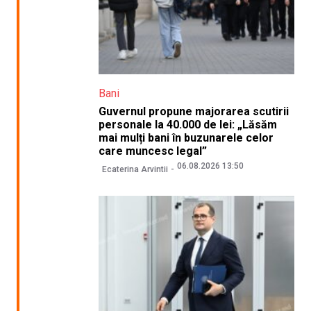
Bani
Guvernul propune majorarea scutirii
personale la 40.000 de lei: „Lăsăm
mai mulți bani în buzunarele celor
care muncesc legal”
06.08.2026 13:50
Ecaterina Arvintii