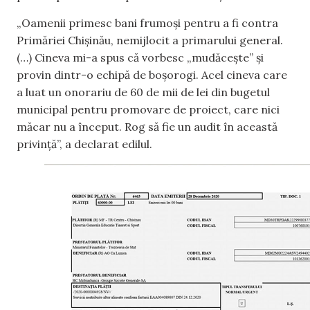
„Oamenii primesc bani frumoși pentru a fi contra
Primăriei Chișinău, nemijlocit a primarului general.
(…) Cineva mi-a spus că vorbesc „mudăcește” și
provin dintr-o echipă de boșorogi. Acel cineva care
a luat un onorariu de 60 de mii de lei din bugetul
municipal pentru promovare de proiect, care nici
măcar nu a început. Rog să fie un audit în această
privință”, a declarat edilul.