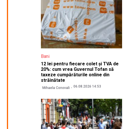
Bani
12 lei pentru fiecare colet și TVA de
20%: cum vrea Guvernul Tofan să
taxeze cumpărăturile online din
străinătate
06.08.2026 14:53
Mihaela Conovali