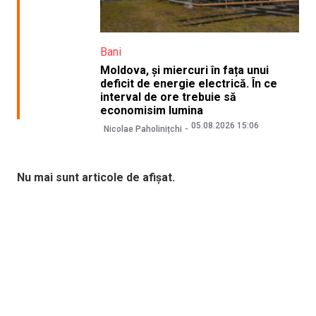
Bani
Moldova, și miercuri în fața unui
deficit de energie electrică. În ce
interval de ore trebuie să
economisim lumina
05.08.2026 15:06
Nicolae Paholinițchi
Nu mai sunt articole de afișat.