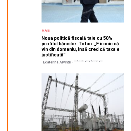
Bani
Noua politică fiscală taie cu 50%
profitul băncilor. Tofan: „E ironic că
vin din domeniu, însă cred că taxa e
justificată”
06.08.2026 09:20
Ecaterina Arvintii