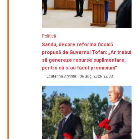
Politică
Sandu, despre reforma fiscală
propusă de Guvernul Tofan: „Ar trebui
să genereze resurse suplimentare,
pentru că s-au făcut promisiuni”
Ecaterina Arvintii
-
06 aug. 2026
22:03