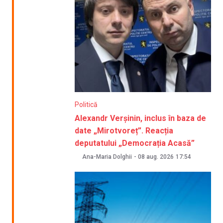
Politică
Alexandr Verșinin, inclus în baza de
date „Mirotvoreț”. Reacția
deputatului „Democrația Acasă”
Ana-Maria Dolghii
-
08 aug. 2026
17:54