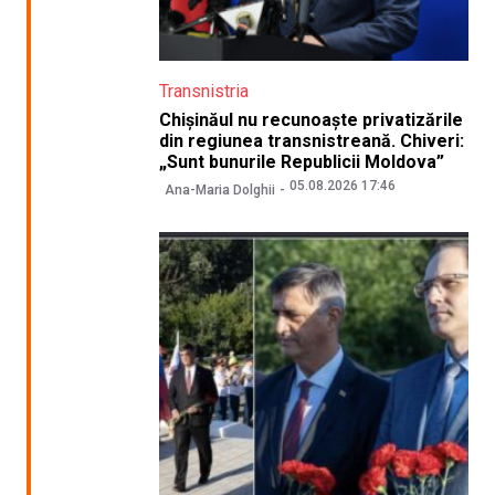
Transnistria
Chișinăul nu recunoaște privatizările
din regiunea transnistreană. Chiveri:
„Sunt bunurile Republicii Moldova”
05.08.2026 17:46
Ana-Maria Dolghii