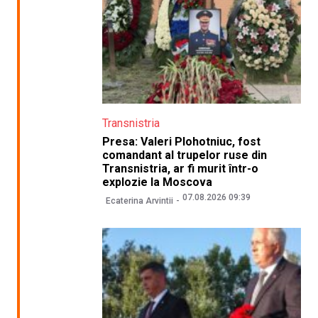
Transnistria
Presa: Valeri Plohotniuc, fost
comandant al trupelor ruse din
Transnistria, ar fi murit într-o
explozie la Moscova
07.08.2026 09:39
Ecaterina Arvintii