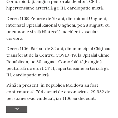
Comorbidități: angină pectorală de efort CF II,
hipertensiune arterială gr. III, cardiopatie mixtă.
Deces 1105: Femeie de 79 ani, din raionul Ungheni,
internată Spitalul Raional Ungheni, pe 28 august, cu
pneumonie virală bilaterală, accident vascular
cerebral.
Deces 1106: Bărbat de 82 ani, din municipiul Chișinău,
transferat de la Centrul COVID-19, la Spitalul Clinic
Republican, pe 30 august. Comorbidități: angină
pectorală de efort CF II, hipertensiune arterială gr.
III, cardiopatie mixtă.
Până în prezent, în Republica Moldova au fost
confirmate 41 704 cazuri de coronavirus. 29 932 de
persoane s-au vindecat, iar 1106 au decedat.
top