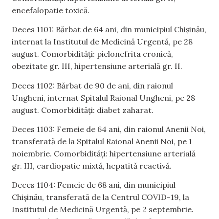
encefalopatie toxică.
Deces 1101: Bărbat de 64 ani, din municipiul Chișinău,
internat la Institutul de Medicină Urgentă, pe 28
august. Comorbidități: pielonefrita cronică,
obezitate gr. III, hipertensiune arterială gr. II.
Deces 1102: Bărbat de 90 de ani, din raionul
Ungheni, internat Spitalul Raional Ungheni, pe 28
august. Comorbidități: diabet zaharat.
Deces 1103: Femeie de 64 ani, din raionul Anenii Noi,
transferată de la Spitalul Raional Anenii Noi, pe 1
noiembrie. Comorbidități: hipertensiune arterială
gr. III, cardiopatie mixtă, hepatită reactivă.
Deces 1104: Femeie de 68 ani, din municipiul
Chișinău, transferată de la Centrul COVID-19, la
Institutul de Medicină Urgentă, pe 2 septembrie.