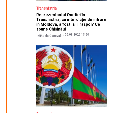
Transnistria
Reprezentantul Osetiei în
Transnistria, cu interdicție de intrare
în Moldova, a fost la Tiraspol? Ce
spune Chișinăul
05.08.2026 13:50
Mihaela Conovali