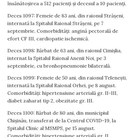
însănătoșirea a 512 pacienți și decesul a 10 pacienți.
Deces 1097: Femeie de 83 ani, din raionul Strășeni,
internată la Spitalul Raional Strășeni, pe 7
septembrie. Comorbidități: angină pectorală de
efort CF III, cardiopatie ischemică.
Deces 1098: Bărbat de 63 ani, din raionul Cimișlia,
internat la Spitalul Raional Anenii Noi, pe 3
septembrie, cu bronhopneumonie bilaterală.
Deces 1099: Femeie de 50 ani, din raionul Telenești,
internată la Spitalul Raional Orhei, pe 8 august.
Comorbidități: hipertensiune arterială gr. II-III,
diabet zaharat tip 2, obezitate gr. III.
Deces 1100: Bărbat de 80 ani, din municipiul
Chișinău, transferat de la Centrul COVID-19, la
Spitalul Clinic al MSMPS, pe 15 august.
Comorbidități: hipertensiune arterială gr. II,