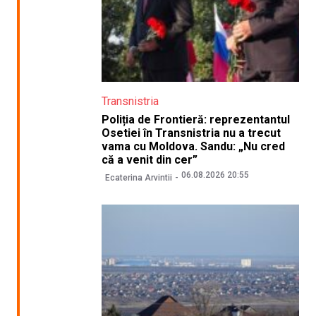
Transnistria
Poliția de Frontieră: reprezentantul
Osetiei în Transnistria nu a trecut
vama cu Moldova. Sandu: „Nu cred
că a venit din cer”
06.08.2026 20:55
Ecaterina Arvintii