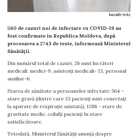
kazakh-tv.kz
560 de cazuri noi de infectare cu COVID-19 au
fost confirmate în Republica Moldova, după
procesarea a 2743 de teste, informează Ministerul
Sănătății.
Din numărul total de cazuri, 28 sunt lucrători
medicali: medici-9, asistenți medicali- 13, personal
auxiliar-6.
Starea de sănătate a persoanelor infectate: 564 –
stare gravă (dintre care 33 pacienți sunt conectați
la aparate de respirație asistată), 1288 – stare de
gravitate medie, ceilalţi pacienţi în stare
satisfăcătoare.
Totodată, Ministerul Sănătății anunță despre