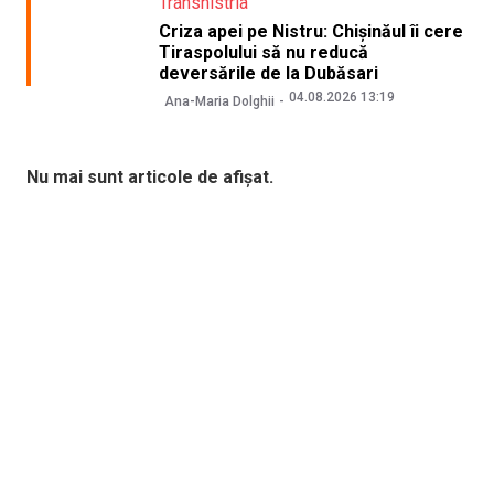
Transnistria
Criza apei pe Nistru: Chișinăul îi cere
Tiraspolului să nu reducă
deversările de la Dubăsari
04.08.2026 13:19
Ana-Maria Dolghii
Nu mai sunt articole de afișat.