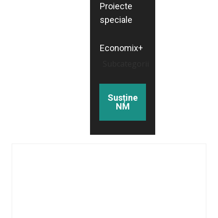
Proiecte
speciale
Economix+
Subcategorii
Susține
NM