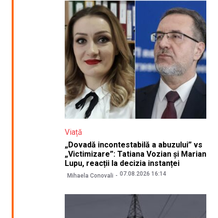
Viață
„Dovadă incontestabilă a abuzului” vs
„Victimizare”: Tatiana Vozian și Marian
Lupu, reacții la decizia instanței
07.08.2026 16:14
Mihaela Conovali