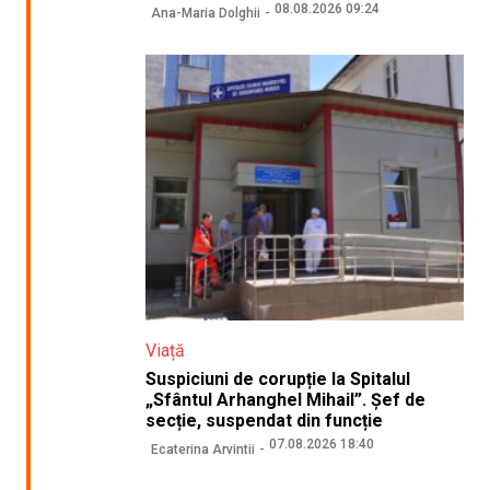
08.08.2026 09:24
Ana-Maria Dolghii
Viață
Suspiciuni de corupție la Spitalul
„Sfântul Arhanghel Mihail”. Șef de
secție, suspendat din funcție
07.08.2026 18:40
Ecaterina Arvintii