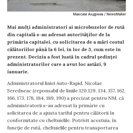
Максим Андреев / NewsMaker
Mai mulți administratori ai microbuzelor de rută
din capitală s-au adresat autorităților de la
primăria capitalei, cu solicitarea de a mări costul
călătoriilor până la 6 lei, în loc de 3, cum este în
prezent. Decizia a fost luată în cadrul ședinței
administratorilor care a avut loc astăzi, 9
ianuarie.
Administratorul liniei Auto-Rapid, Nicolae
Seredneac (reponsabil de liniile 120,129, 134, 157, 162,
166, 173, 178, 184, 189, 190) a precizat pentru NM, că
administratorii s-au adresat la primărie cu
solicitarea de a ajusta tariful pentru călătorii în
conformitate cu cheltuielile. Potrivit acestuia, în
funcție de rută, cheltuielile pentru transportarea