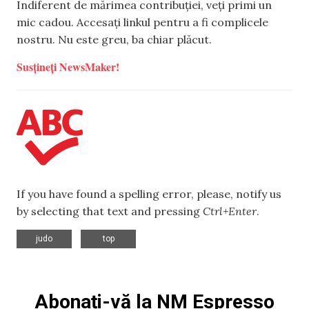
Indiferent de mărimea contribuției, veți primi un
mic cadou. Accesați linkul pentru a fi complicele
nostru. Nu este greu, ba chiar plăcut.
Susțineți NewsMaker!
If you have found a spelling error, please, notify us
by selecting that text and pressing
Ctrl+Enter
.
,
judo
top
Abonați-vă la NM Espresso