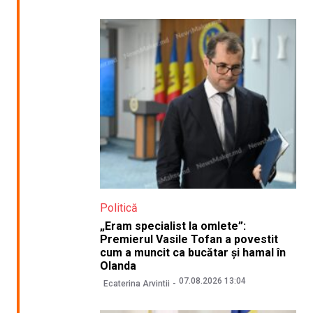
Politică
„Eram specialist la omlete”:
Premierul Vasile Tofan a povestit
cum a muncit ca bucătar și hamal în
Olanda
07.08.2026 13:04
Ecaterina Arvintii