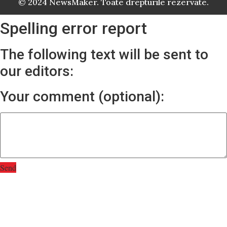
© 2024 NewsMaker. Toate drepturile rezervate.
Spelling error report
The following text will be sent to
our editors:
Your comment (optional):
Send