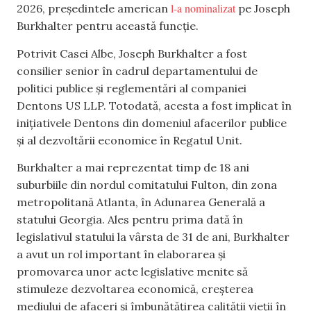
l-a nominalizat
2026, președintele american
pe Joseph
Burkhalter pentru această funcție.
Potrivit Casei Albe, Joseph Burkhalter a fost
consilier senior în cadrul departamentului de
politici publice și reglementări al companiei
Dentons US LLP. Totodată, acesta a fost implicat în
inițiativele Dentons din domeniul afacerilor publice
și al dezvoltării economice în Regatul Unit.
Burkhalter a mai reprezentat timp de 18 ani
suburbiile din nordul comitatului Fulton, din zona
metropolitană Atlanta, în Adunarea Generală a
statului Georgia. Ales pentru prima dată în
legislativul statului la vârsta de 31 de ani, Burkhalter
a avut un rol important în elaborarea și
promovarea unor acte legislative menite să
stimuleze dezvoltarea economică, creșterea
mediului de afaceri și îmbunătățirea calității vieții în