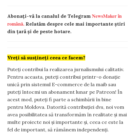
NewsMaker în
Abonați-vă la canalul de Telegram
română.
Relatăm despre cele mai importante știri
din țară și de peste hotare.
Vreți să susțineți ceea ce facem?
Puteți contribui la realizarea jurnalismului calitativ.
Pentru aceasta, puteți contribui printr-o donație
unică prin sistemul E-commerce de la maib sau
puteți întocmi un abonament lunar pe Patreon! În
acest mod, puteți fi parte a schimbării în bine
pentru Moldova. Datorită contribuției dvs, noi vom
avea posibilitatea să transformăm în realitate și mai
multe proiecte noi și importante și, ceea ce este la
fel de important, să rămânem independenți.