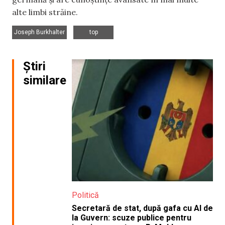
alte limbi străine.
,
Joseph Burkhalter
top
Știri
similare
Politică
Secretară de stat, după gafa cu AI de
la Guvern: scuze publice pentru