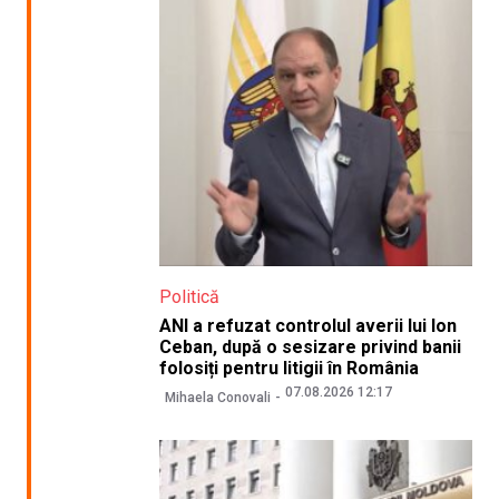
Politică
ANI a refuzat controlul averii lui Ion
Ceban, după o sesizare privind banii
folosiți pentru litigii în România
07.08.2026 12:17
Mihaela Conovali