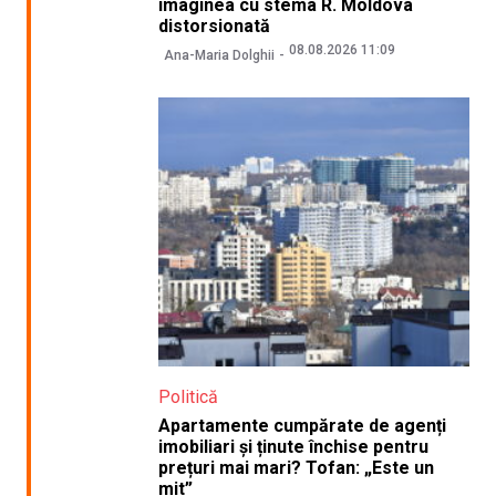
imaginea cu stema R. Moldova
distorsionată
08.08.2026 11:09
Ana-Maria Dolghii
Politică
Apartamente cumpărate de agenți
imobiliari și ținute închise pentru
prețuri mai mari? Tofan: „Este un
mit”