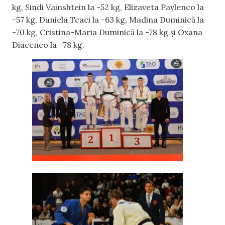
kg, Sindi Vainshtein la -52 kg, Elizaveta Pavlenco la
-57 kg, Daniela Tcaci la -63 kg, Madina Duminică la
-70 kg, Cristina-Maria Duminică la -78 kg și Oxana
Diacenco la +78 kg.