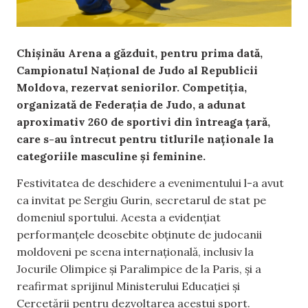
Chișinău Arena a găzduit, pentru prima dată,
Campionatul Național de Judo al Republicii
Moldova, rezervat seniorilor. Competiția,
organizată de Federația de Judo, a adunat
aproximativ 260 de sportivi din întreaga țară,
care s-au întrecut pentru titlurile naționale la
categoriile masculine și feminine.
Festivitatea de deschidere a evenimentului l-a avut
ca invitat pe Sergiu Gurin, secretarul de stat pe
domeniul sportului. Acesta a evidențiat
performanțele deosebite obținute de judocanii
moldoveni pe scena internațională, inclusiv la
Jocurile Olimpice și Paralimpice de la Paris, și a
reafirmat sprijinul Ministerului Educației și
Cercetării pentru dezvoltarea acestui sport.