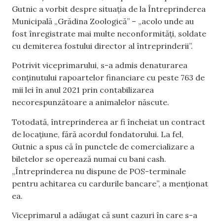
Gutnic a vorbit despre situația de la Întreprinderea
Municipală „Grădina Zoologică” – „acolo unde au
fost înregistrate mai multe neconformități, soldate
cu demiterea fostului director al întreprinderii”.
Potrivit viceprimarului, s-a admis denaturarea
conținutului rapoartelor financiare cu peste 763 de
mii lei în anul 2021 prin contabilizarea
necorespunzătoare a animalelor născute.
Totodată, întreprinderea ar fi încheiat un contract
de locațiune, fără acordul fondatorului. La fel,
Gutnic a spus că în punctele de comercializare a
biletelor se operează numai cu bani cash.
„Întreprinderea nu dispune de POS-terminale
pentru achitarea cu cardurile bancare”, a menționat
ea.
Viceprimarul a adăugat că sunt cazuri în care s-a