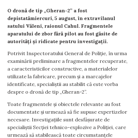
O dronă de tip „Gheran-2” a fost
depistatămiercuri, 5 august, în extravilanul
satului Văleni, raionul Cahul. Fragmentele
aparatului de zbor fără pilot au fost găsite de
autorități și ridicate pentru investigații.
Potrivit Inspectoratului General de Poliție, în urma
examinării preliminare a fragmentelor recuperate,
a caracteristicilor constructive, a materialelor
utilizate la fabricare, precum și a marcajelor
identificate, specialiștii au stabilit că este vorba
despre o dronă de tip „Gheran-2”.
Toate fragmentele și obiectele relevante au fost
documentate și urmează să fie supuse expertizelor
necesare. Investigațiile sunt desfășurate de
specialiștii Secției tehnico-explozive a Poliției, care
urmează să stabilească toate circumstanțele