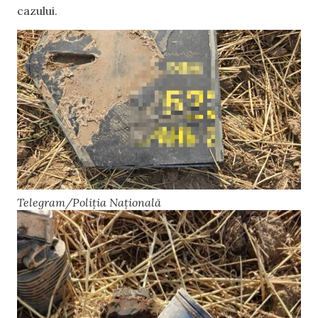
cazului.
Telegram/Poliția Națională