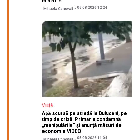
ministre
05.08.2026 12:24
Mihaela Conovali
Viață
Apă scursă pe stradă la Buiucani, pe
timp de criză. Primăria condamnă
„manipulările” și anunță măsuri de
economie VIDEO
05.08.2026 11:04
Mihaela Conovali