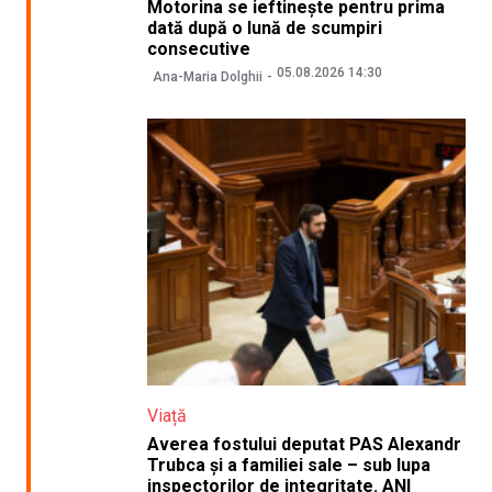
Motorina se ieftinește pentru prima
dată după o lună de scumpiri
consecutive
05.08.2026 14:30
Ana-Maria Dolghii
Viață
Averea fostului deputat PAS Alexandr
Trubca și a familiei sale – sub lupa
inspectorilor de integritate. ANI