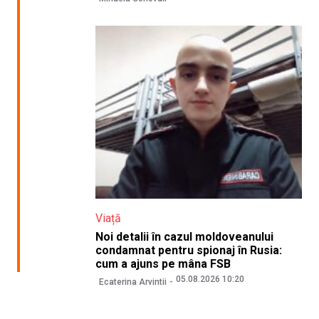
Viață
Noi detalii în cazul moldoveanului
condamnat pentru spionaj în Rusia:
cum a ajuns pe mâna FSB
05.08.2026 10:20
Ecaterina Arvintii