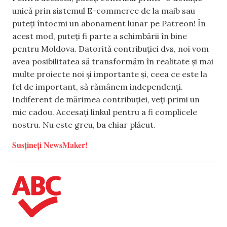
unică prin sistemul E-commerce de la maib sau
puteți întocmi un abonament lunar pe Patreon! În
acest mod, puteți fi parte a schimbării în bine
pentru Moldova. Datorită contribuției dvs, noi vom
avea posibilitatea să transformăm în realitate și mai
multe proiecte noi și importante și, ceea ce este la
fel de important, să rămânem independenți.
Indiferent de mărimea contribuției, veți primi un
mic cadou. Accesați linkul pentru a fi complicele
nostru. Nu este greu, ba chiar plăcut.
Susțineți NewsMaker!