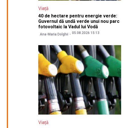
Viață
40 de hectare pentru energie verde:
Guvernul dă undă verde unui nou parc
fotovoltaic la Vadul lui Vodă
05.08.2026 15:13
Ana-Maria Dolghii
Viață