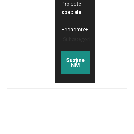
Proiecte
speciale
Economix+
Subcategorii
Susține
NM