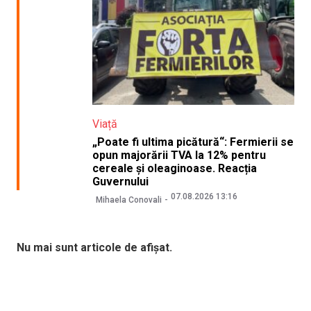
Viață
„Poate fi ultima picătură“: Fermierii se
opun majorării TVA la 12% pentru
cereale și oleaginoase. Reacția
Guvernului
07.08.2026 13:16
Mihaela Conovali
Nu mai sunt articole de afișat.