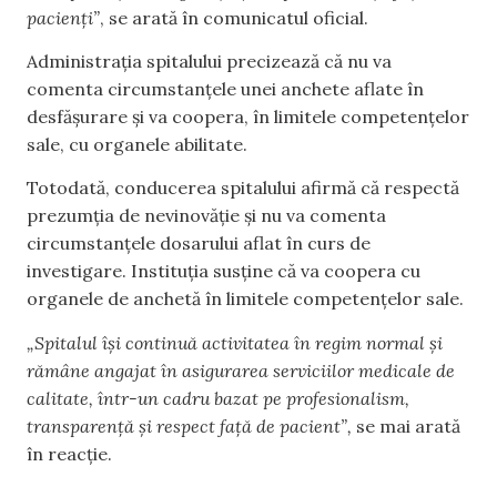
pacienți”
, se arată în comunicatul oficial.
Administrația spitalului precizează că nu va
comenta circumstanțele unei anchete aflate în
desfășurare și va coopera, în limitele competențelor
sale, cu organele abilitate.
Totodată, conducerea spitalului afirmă că respectă
prezumția de nevinovăție și nu va comenta
circumstanțele dosarului aflat în curs de
investigare. Instituția susține că va coopera cu
organele de anchetă în limitele competențelor sale.
„Spitalul își continuă activitatea în regim normal și
rămâne angajat în asigurarea serviciilor medicale de
calitate, într-un cadru bazat pe profesionalism,
transparență și respect față de pacient”,
se mai arată
în reacție.