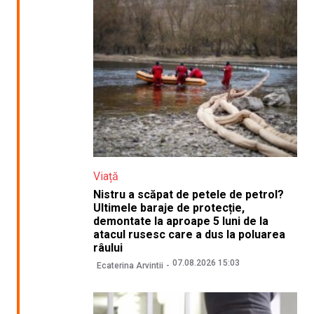
Viață
Nistru a scăpat de petele de petrol?
Ultimele baraje de protecție,
demontate la aproape 5 luni de la
atacul rusesc care a dus la poluarea
râului
07.08.2026 15:03
Ecaterina Arvintii