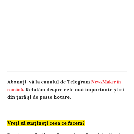
NewsMaker în
Abonați-vă la canalul de Telegram
română.
Relatăm despre cele mai importante știri
din țară și de peste hotare.
Vreți să susțineți ceea ce facem?