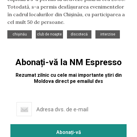
Totodată, s-a permis desfășurarea evenimentelor
în cadrul localurilor din Chișinău, cu participarea a
cel mult 50 de persoane.
,
,
,
chișinău
club de noapte
discotecă
interzise
Abonați-vă la NM Espresso
Rezumat zilnic cu cele mai importante știri din
Moldova direct pe emailul dvs