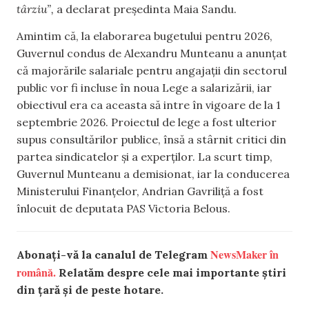
târziu”,
a declarat președinta Maia Sandu.
Amintim că, la elaborarea bugetului pentru 2026,
Guvernul condus de Alexandru Munteanu a anunțat
că majorările salariale pentru angajații din sectorul
public vor fi incluse în noua Lege a salarizării, iar
obiectivul era ca aceasta să intre în vigoare de la 1
septembrie 2026. Proiectul de lege a fost ulterior
supus consultărilor publice, însă a stârnit critici din
partea sindicatelor și a experților. La scurt timp,
Guvernul Munteanu a demisionat, iar la conducerea
Ministerului Finanțelor, Andrian Gavriliță a fost
înlocuit de deputata PAS Victoria Belous.
NewsMaker în
Abonați-vă la canalul de Telegram
română.
Relatăm despre cele mai importante știri
din țară și de peste hotare.