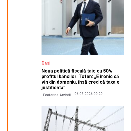
Bani
Noua politică fiscală taie cu 50%
profitul băncilor. Tofan: „E ironic că
vin din domeniu, însă cred că taxa e
justificată”
06.08.2026 09:20
Ecaterina Arvintii