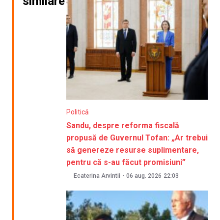
similare
Politică
Sandu, despre reforma fiscală
propusă de Guvernul Tofan: „Ar trebui
să genereze resurse suplimentare,
pentru că s-au făcut promisiuni”
Ecaterina Arvintii
-
06 aug. 2026
22:03