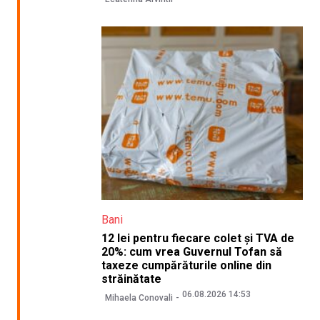
Bani
12 lei pentru fiecare colet și TVA de
20%: cum vrea Guvernul Tofan să
taxeze cumpărăturile online din
străinătate
06.08.2026 14:53
Mihaela Conovali