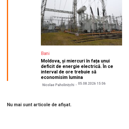
Bani
Moldova, și miercuri în fața unui
deficit de energie electrică. În ce
interval de ore trebuie să
economisim lumina
05.08.2026 15:06
Nicolae Paholinițchi
Nu mai sunt articole de afișat.