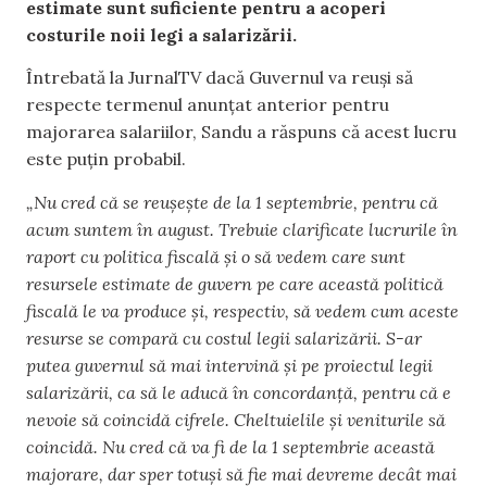
estimate sunt suficiente pentru a acoperi
costurile noii legi a salarizării.
Întrebată la JurnalTV dacă Guvernul va reuși să
respecte termenul anunțat anterior pentru
majorarea salariilor, Sandu a răspuns că acest lucru
este puțin probabil.
„Nu cred că se reușește de la 1 septembrie, pentru că
acum suntem în august. Trebuie clarificate lucrurile în
raport cu politica fiscală și o să vedem care sunt
resursele estimate de guvern pe care această politică
fiscală le va produce și, respectiv, să vedem cum aceste
resurse se compară cu costul legii salarizării. S-ar
putea guvernul să mai intervină și pe proiectul legii
salarizării, ca să le aducă în concordanță, pentru că e
nevoie să coincidă cifrele. Cheltuielile și veniturile să
coincidă. Nu cred că va fi de la 1 septembrie această
majorare, dar sper totuși să fie mai devreme decât mai