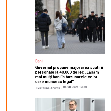
Bani
Guvernul propune majorarea scutirii
personale la 40.000 de lei: „Lăsăm
mai mulți bani în buzunarele celor
care muncesc legal”
06.08.2026 13:50
Ecaterina Arvintii