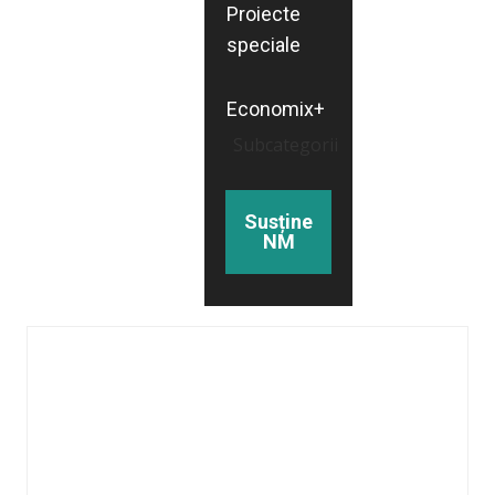
Proiecte
speciale
Economix+
Subcategorii
Susține
NM