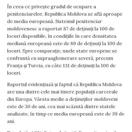
În ceea ce privește gradul de ocupare a
penitenciarelor, Republica Moldova se află aproape
de media europeană. Sistemul penitenciar
moldovenesc a raportat 87 de deținuți la 100 de
locuri disponibile, în condițiile în care densitatea
mediană europeană este de 89 de deținuți la 100 de
locuri. Spre comparație, unele state europene se
confruntă cu supraaglomerare severă, precum
Franța și Turcia, cu câte 131 de deținuți la 100 de
locuri.
Raportul evidențiază și faptul că Republica Moldova
are una dintre cele mai tinere populații carcerale
din Europa. Vârsta medie a deținuților moldoveni
este de 30 de ani, cea mai scăzută dintre statele
analizate, în timp ce media europeană este de 39 de
ani.