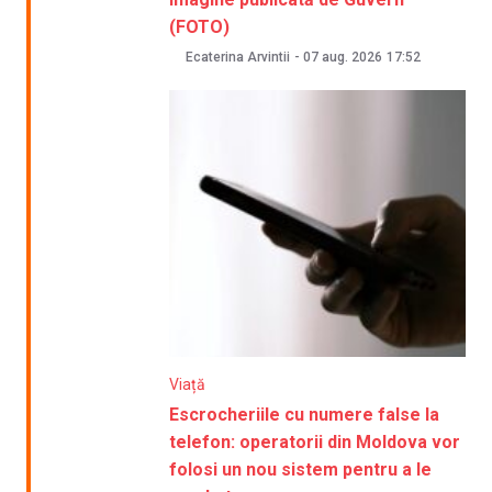
(FOTO)
Ecaterina Arvintii
-
07 aug. 2026
17:52
Viață
Escrocheriile cu numere false la
telefon: operatorii din Moldova vor
folosi un nou sistem pentru a le