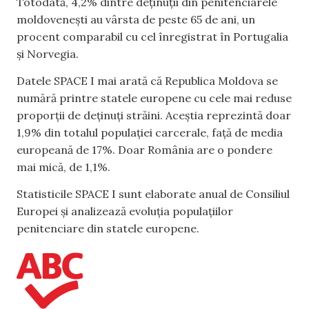
Totodată, 4,2% dintre deținuții din penitenciarele
moldovenești au vârsta de peste 65 de ani, un
procent comparabil cu cel înregistrat în Portugalia
și Norvegia.
Datele SPACE I mai arată că Republica Moldova se
numără printre statele europene cu cele mai reduse
proporții de deținuți străini. Aceștia reprezintă doar
1,9% din totalul populației carcerale, față de media
europeană de 17%. Doar România are o pondere
mai mică, de 1,1%.
Statisticile SPACE I sunt elaborate anual de Consiliul
Europei și analizează evoluția populațiilor
penitenciare din statele europene.