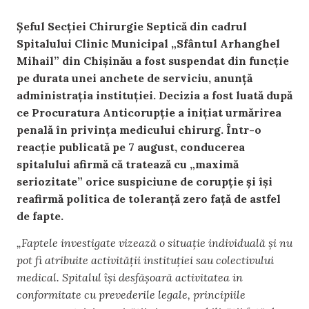
Șeful Secției Chirurgie Septică din cadrul
Spitalului Clinic Municipal „Sfântul Arhanghel
Mihail” din Chișinău a fost suspendat din funcție
pe durata unei anchete de serviciu, anunță
administrația instituției. Decizia a fost luată după
ce Procuratura Anticorupție a inițiat urmărirea
penală în privința medicului chirurg. Într-o
reacție publicată pe 7 august, conducerea
spitalului afirmă că tratează cu „maximă
seriozitate” orice suspiciune de corupție și își
reafirmă politica de toleranță zero față de astfel
de fapte.
„Faptele investigate vizează o situație individuală și nu
pot fi atribuite activității instituției sau colectivului
medical. Spitalul își desfășoară activitatea in
conformitate cu prevederile legale, principiile