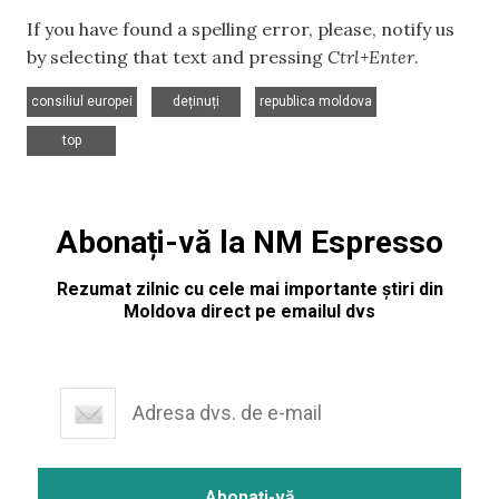
If you have found a spelling error, please, notify us
by selecting that text and pressing
Ctrl+Enter
.
,
,
,
consiliul europei
deținuți
republica moldova
top
Abonați-vă la NM Espresso
Rezumat zilnic cu cele mai importante știri din
Moldova direct pe emailul dvs