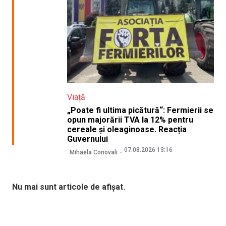
Viață
„Poate fi ultima picătură“: Fermierii se
opun majorării TVA la 12% pentru
cereale și oleaginoase. Reacția
Guvernului
07.08.2026 13:16
Mihaela Conovali
Nu mai sunt articole de afișat.