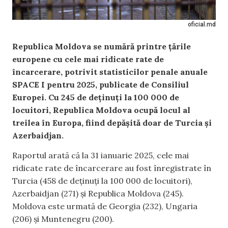
oficial.md
Republica Moldova se numără printre țările
europene cu cele mai ridicate rate de
încarcerare, potrivit statisticilor penale anuale
SPACE I pentru 2025, publicate de Consiliul
Europei. Cu 245 de deținuți la 100 000 de
locuitori, Republica Moldova ocupă locul al
treilea în Europa, fiind depășită doar de Turcia și
Azerbaidjan.
Raportul arată că la 31 ianuarie 2025, cele mai
ridicate rate de încarcerare au fost înregistrate în
Turcia (458 de deținuți la 100 000 de locuitori),
Azerbaidjan (271) și Republica Moldova (245).
Moldova este urmată de Georgia (232), Ungaria
(206) și Muntenegru (200).