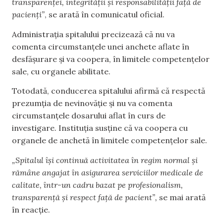
transparenței, integrității și responsabilității față de
pacienți”
, se arată în comunicatul oficial.
Administrația spitalului precizează că nu va
comenta circumstanțele unei anchete aflate în
desfășurare și va coopera, în limitele competențelor
sale, cu organele abilitate.
Totodată, conducerea spitalului afirmă că respectă
prezumția de nevinovăție și nu va comenta
circumstanțele dosarului aflat în curs de
investigare. Instituția susține că va coopera cu
organele de anchetă în limitele competențelor sale.
„Spitalul își continuă activitatea în regim normal și
rămâne angajat în asigurarea serviciilor medicale de
calitate, într-un cadru bazat pe profesionalism,
transparență și respect față de pacient”,
se mai arată
în reacție.