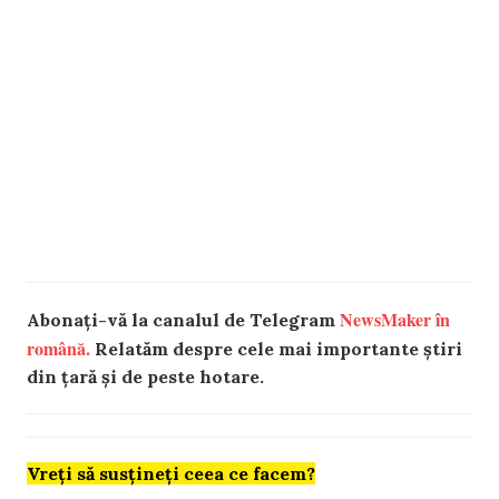
NewsMaker în
Abonați-vă la canalul de Telegram
română.
Relatăm despre cele mai importante știri
din țară și de peste hotare.
Vreți să susțineți ceea ce facem?