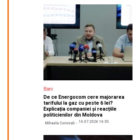
Bani
De ce Energocom cere majorarea
tarifului la gaz cu peste 6 lei?
Explicația companiei și reacțiile
politicienilor din Moldova
16.07.2026 16:30
Mihaela Conovali