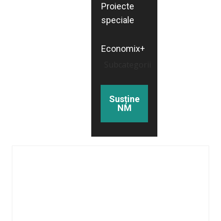
Proiecte
speciale
Economix+
Subcategorii
Susține
NM