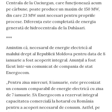
Centrala de la Cuciurgan, care funcționează acum
pe cărbune, poate produce un maxim de 150 MW,
din care 23 MW sunt necesari pentru propriile
procese. Diferența este completată de energia
generată de hidrocentrala de la Dubăsari.
***
Amintim că, necesarul de energie electrică al
malului drept al Republicii Moldova pentru data de 8
ianuarie a fost acoperit integral. Anunțul a fost
făcut într-un comunicat de compania de stat
Energocom.
„Pentru ziua miercuri, 8 ianuarie, este preconizat
un consum comparabil de energie electrică cu ziua
de 7 ianuarie. SA Energocom a rezervat integral
capacitatea comercială la hotarul cu România
pentru a acoperi necesarul de consum. Astfel, pe