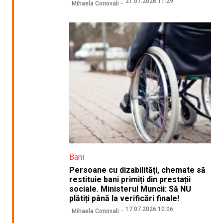
21.07.2026 11:29
Mihaela Conovali
Bani
Persoane cu dizabilități, chemate să
restituie bani primiți din prestații
sociale. Ministerul Muncii: Să NU
plătiți până la verificări finale!
17.07.2026 10:06
Mihaela Conovali