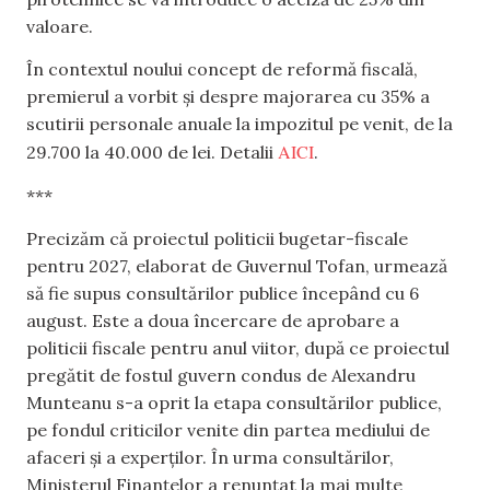
valoare.
În contextul noului concept de reformă fiscală,
premierul a vorbit și despre majorarea cu 35% a
scutirii personale anuale la impozitul pe venit, de la
AICI
29.700 la 40.000 de lei. Detalii
.
***
Precizăm că proiectul politicii bugetar-fiscale
pentru 2027, elaborat de Guvernul Tofan, urmează
să fie supus consultărilor publice începând cu 6
august. Este a doua încercare de aprobare a
politicii fiscale pentru anul viitor, după ce proiectul
pregătit de fostul guvern condus de Alexandru
Munteanu s-a oprit la etapa consultărilor publice,
pe fondul criticilor venite din partea mediului de
afaceri și a experților. În urma consultărilor,
Ministerul Finanțelor a renunțat la mai multe