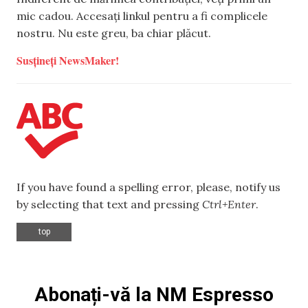
mic cadou. Accesați linkul pentru a fi complicele
nostru. Nu este greu, ba chiar plăcut.
Susțineți NewsMaker!
If you have found a spelling error, please, notify us
by selecting that text and pressing
Ctrl+Enter
.
top
Abonați-vă la NM Espresso