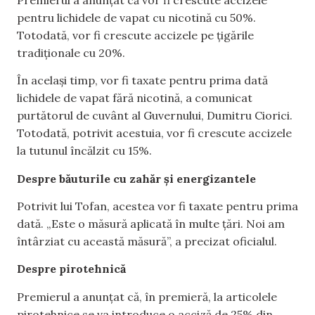
pentru lichidele de vapat cu nicotină cu 50%.
Totodată, vor fi crescute accizele pe țigările
tradiționale cu 20%.
În același timp, vor fi taxate pentru prima dată
lichidele de vapat fără nicotină, a comunicat
purtătorul de cuvânt al Guvernului, Dumitru Ciorici.
Totodată, potrivit acestuia, vor fi crescute accizele
la tutunul încălzit cu 15%.
Despre băuturile cu zahăr și energizantele
Potrivit lui Tofan, acestea vor fi taxate pentru prima
dată. „Este o măsură aplicată în multe țări. Noi am
întârziat cu această măsură”, a precizat oficialul.
Despre pirotehnică
Premierul a anunțat că, în premieră, la articolele
pirotehnice se va introduce o acciză de 25% din