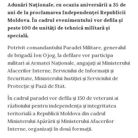
Adunări Naționale, cu ocazia aniversării a 35 de
ani de la proclamarea Independenței Republicii
Moldova. În cadrul evenimentului vor defila și
peste 100 de unități de tehnică militară și
specială.
Potrivit comandantului Paradei Militare, generalul
de brigadă Ion Ojog, la defilare vor participa
militari ai Armatei Naționale, angajați ai Ministerului
Afacerilor Interne, Serviciului de Informații și
Securitate, Ministerului Justiției și Serviciului de
Protecție și Pază de Stat.
În cadrul paradei vor defila și 150 de veterani ai
războiului pentru independența și integritatea
teritorială a Republicii Moldova din cadrul
Ministerului Apărării și Ministerului Afacerilor
Interne, organizați în două formații.