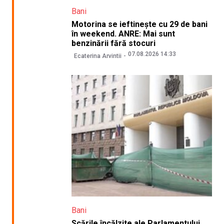
Bani
Motorina se ieftinește cu 29 de bani
în weekend. ANRE: Mai sunt
benzinării fără stocuri
07.08.2026 14:33
Ecaterina Arvintii
Bani
Scările încălzite ale Parlamentului,