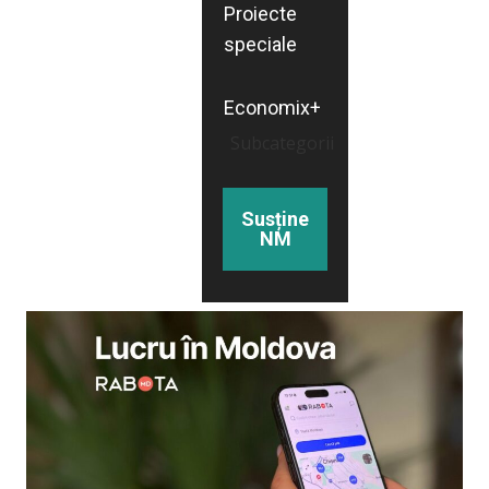
Proiecte
speciale
Economix+
Subcategorii
Susține
NM