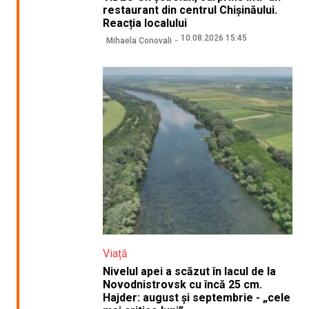
restaurant din centrul Chișinăului.
Reacția localului
10.08.2026 15:45
Mihaela Conovali
Viață
Nivelul apei a scăzut în lacul de la
Novodnistrovsk cu încă 25 cm.
Hajder: august și septembrie - „cele