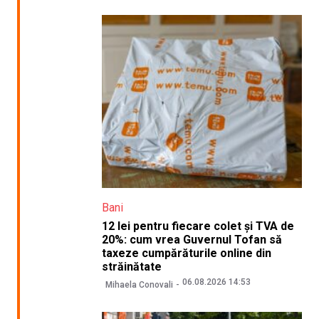
Bani
12 lei pentru fiecare colet și TVA de
20%: cum vrea Guvernul Tofan să
taxeze cumpărăturile online din
străinătate
06.08.2026 14:53
Mihaela Conovali