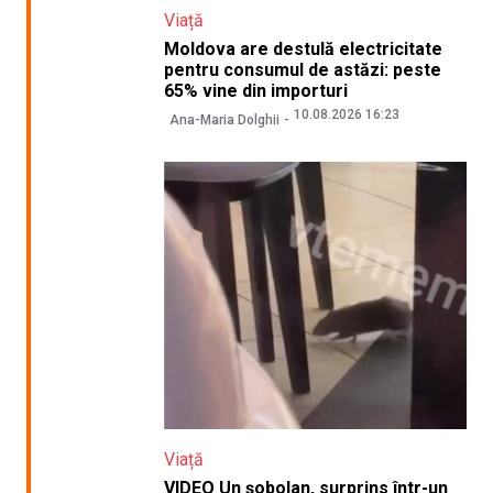
Viață
Moldova are destulă electricitate
pentru consumul de astăzi: peste
65% vine din importuri
10.08.2026 16:23
Ana-Maria Dolghii
Viață
VIDEO Un șobolan, surprins într-un