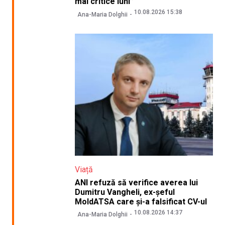
mai critice luni”
10.08.2026 15:38
Ana-Maria Dolghii
Viață
ANI refuză să verifice averea lui
Dumitru Vangheli, ex-șeful
MoldATSA care și-a falsificat CV-ul
10.08.2026 14:37
Ana-Maria Dolghii