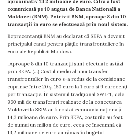
aproximativ 13,2 milioane de euro. Cifra a fost
comunicată pe 10 august de Banca Națională a
Moldovei (BNM). Potrivit BNM, aproape 8 din 10
tranzacții în euro se efectuează prin noul sistem.
Reprezentanții BNM au declarat că SEPA a devenit
principalul canal pentru plățile transfrontaliere în
euro ale Republicii Moldova.
„Aproape 8 din 10 tranzacții sunt efectuate astăzi
prin SEPA. (…) Costul mediu al unui transfer
transfrontalier în euro s-a redus de la comisioane
cuprinse între 20 și 150 euro la 1 euro și 9 eurocenți
per tranzacție. În sistemul tradițional SWIFT, cele
960 mii de transferuri realizate de la conectarea
Moldovei la SEPA ar fi costat economia națională
14,2 milioane de euro. Prin SEPA, costurile au fost
de numai un milion de euro, ceea ce înseamnă că
13,2 milioane de euro au rămas în bugetul