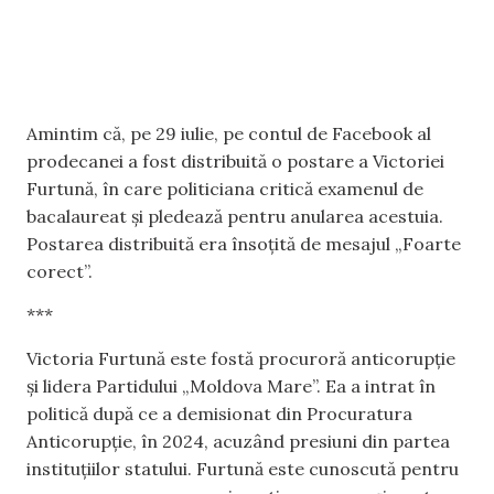
Amintim că, pe 29 iulie, pe contul de Facebook al
prodecanei a fost distribuită o postare a Victoriei
Furtună, în care politiciana critică examenul de
bacalaureat și pledează pentru anularea acestuia.
Postarea distribuită era însoțită de mesajul „Foarte
corect”.
***
Victoria Furtună este fostă procuroră anticorupție
și lidera Partidului „Moldova Mare”. Ea a intrat în
politică după ce a demisionat din Procuratura
Anticorupție, în 2024, acuzând presiuni din partea
instituțiilor statului. Furtună este cunoscută pentru