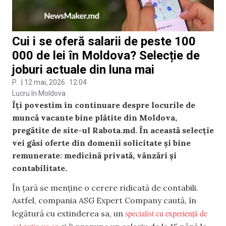
Cui i se oferă salarii de peste 100
000 de lei în Moldova? Selecție de
joburi actuale din luna mai
P.
|
12 mai, 2026
12:04
Lucru în Moldova
Îți povestim în continuare despre locurile de
muncă vacante bine plătite din Moldova,
pregătite de site-ul Rabota.md. În această selecție
vei găsi oferte din domenii solicitate și bine
remunerate: medicină privată, vânzări și
contabilitate.
În țară se menține o cerere ridicată de contabili.
Astfel, compania ASG Expert Company caută, în
specialist cu experiență de
legătură cu extinderea sa, un