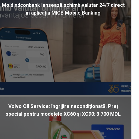
Moldindconbank lansează schimb valutar 24/7 direct
în aplicația MICB Mobile Banking
Volvo Oil Service: îngrijire necondiționată. Preț
special pentru modelele XC60 și XC90: 3 700 MDL