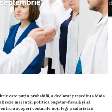
1 septembrie”
mbrie este puțin probabilă, a declarat președinta Maia
lizeze mai întâi politica bugetar-fiscală și să
entru a acoperi costurile noii legi a salarizării.