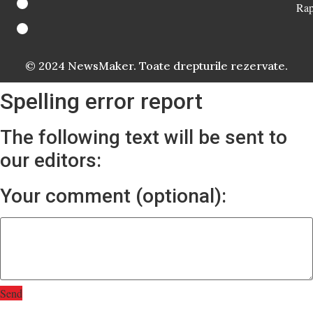
Rap
© 2024 NewsMaker. Toate drepturile rezervate.
Spelling error report
The following text will be sent to
our editors:
Your comment (optional):
Send