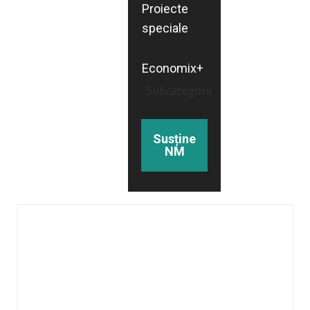
Proiecte
speciale
Economix+
Subcategorii
Susține
NM