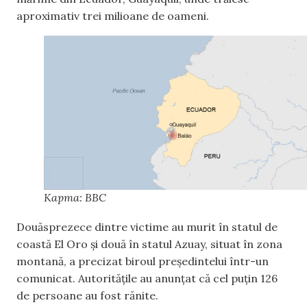
aproximativ trei milioane de oameni.
Карта: BBC
Douăsprezece dintre victime au murit în statul de
coastă El Oro și două în statul Azuay, situat în zona
montană, a precizat biroul președintelui într-un
comunicat. Autoritățile au anunțat că cel puțin 126
de persoane au fost rănite.