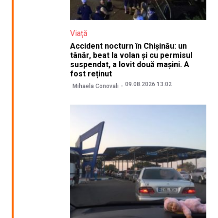
Viață
Accident nocturn în Chișinău: un
tânăr, beat la volan și cu permisul
suspendat, a lovit două mașini. A
fost reținut
09.08.2026 13:02
Mihaela Conovali