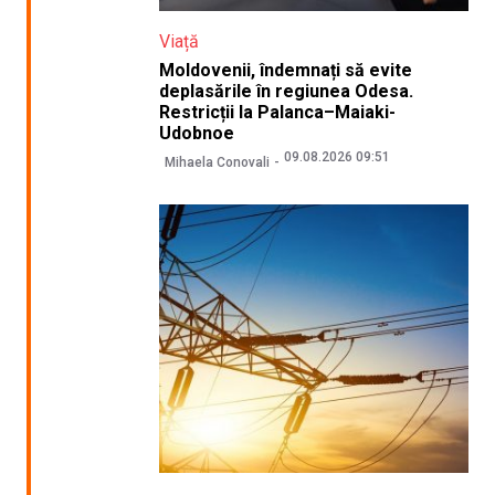
Viață
Moldovenii, îndemnați să evite
deplasările în regiunea Odesa.
Restricții la Palanca–Maiaki-
Udobnoe
09.08.2026 09:51
Mihaela Conovali