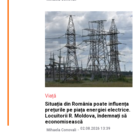
Viață
Situația din România poate influența
prețurile pe piața energiei electrice.
Locuitorii R. Moldova, îndemnați să
economisească
02.08.2026 13:39
Mihaela Conovali