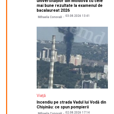
universităților din Moldova cu cele
mai bune rezultate la examenul de
bacalaureat 2026
03.08.2026 13:41
Mihaela Conovali
Viață
Incendiu pe strada Vadul lui Vodă din
Chișinău: ce spun pompierii
02.08.2026 17:14
Mihaela Conovali