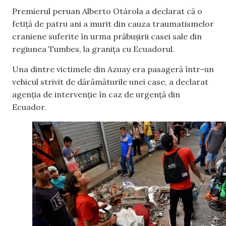
Premierul peruan Alberto Otárola a declarat că o
fetiță de patru ani a murit din cauza traumatismelor
craniene suferite în urma prăbușirii casei sale din
regiunea Tumbes, la granița cu Ecuadorul.
Una dintre victimele din Azuay era pasageră într-un
vehicul strivit de dărâmăturile unei case, a declarat
agenția de intervenție în caz de urgență din
Ecuador.