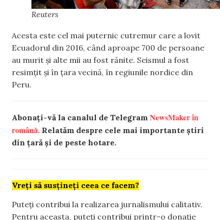
Reuters
Acesta este cel mai puternic cutremur care a lovit
Ecuadorul din 2016, când aproape 700 de persoane
au murit și alte mii au fost rănite. Seismul a fost
resimțit și în țara vecină, în regiunile nordice din
Peru.
NewsMaker în
Abonați-vă la canalul de Telegram
română.
Relatăm despre cele mai importante știri
din țară și de peste hotare.
Vreți să susțineți ceea ce facem?
Puteți contribui la realizarea jurnalismului calitativ.
Pentru aceasta, puteți contribui printr-o donație