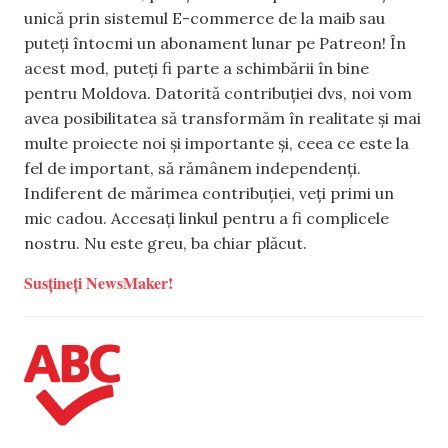
unică prin sistemul E-commerce de la maib sau
puteți întocmi un abonament lunar pe Patreon! În
acest mod, puteți fi parte a schimbării în bine
pentru Moldova. Datorită contribuției dvs, noi vom
avea posibilitatea să transformăm în realitate și mai
multe proiecte noi și importante și, ceea ce este la
fel de important, să rămânem independenți.
Indiferent de mărimea contribuției, veți primi un
mic cadou. Accesați linkul pentru a fi complicele
nostru. Nu este greu, ba chiar plăcut.
Susțineți NewsMaker!