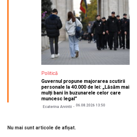
Politică
Guvernul propune majorarea scutirii
personale la 40.000 de lei: „Lăsăm mai
mulți bani în buzunarele celor care
muncesc legal”
06.08.2026 13:50
Ecaterina Arvintii
Nu mai sunt articole de afișat.