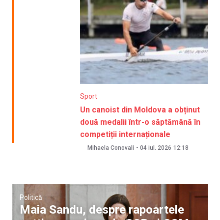
Sport
Un canoist din Moldova a obținut
două medalii într-o săptămână în
competiții internaționale
Mihaela Conovali
-
04 iul. 2026
12:18
Politică
Maia Sandu, despre rapoartele