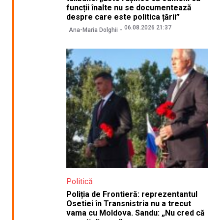
funcții înalte nu se documentează
despre care este politica țării”
06.08.2026 21:37
Ana-Maria Dolghii
Politică
Poliția de Frontieră: reprezentantul
Osetiei în Transnistria nu a trecut
vama cu Moldova. Sandu: „Nu cred că