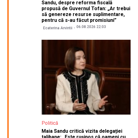
Sandu, despre reforma fiscală
propusă de Guvernul Tofan: „Ar trebui
să genereze resurse suplimentare,
pentru că s-au făcut promisiuni”
06.08.2026 22:03
Ecaterina Arvintii
Politică
Maia Sandu critică vizita delegației
talibane: „Este rușinos că oameni cu