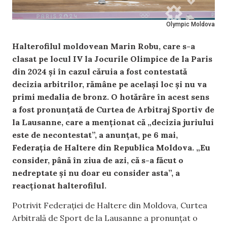
Olympic Moldova
Halterofilul moldovean Marin Robu, care s-a
clasat pe locul IV la Jocurile Olimpice de la Paris
din 2024 și în cazul căruia a fost contestată
decizia arbitrilor, rămâne pe același loc și nu va
primi medalia de bronz. O hotărâre în acest sens
a fost pronunțată de Curtea de Arbitraj Sportiv de
la Lausanne, care a menționat că „decizia juriului
este de necontestat”, a anunțat, pe 6 mai,
Federația de Haltere din Republica Moldova. „Eu
consider, până în ziua de azi, că s-a făcut o
nedreptate și nu doar eu consider asta”, a
reacționat halterofilul.
Potrivit Federației de Haltere din Moldova, Curtea
Arbitrală de Sport de la Lausanne a pronunțat o