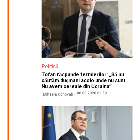
Politică
Tofan răspunde fermierilor: „Să nu
căutăm dușmani acolo unde nu sunt.
Nu avem cereale din Ucraina”
06.08.2026 09:59
Mihaela Conovali