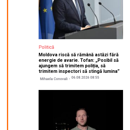
Politică
Moldova riscă să rămână astăzi fără
energie de avarie. Tofan: „Posibil să
ajungem să trimitem poliția, să
trimitem inspectori să stingă lumina”
06.08.2026 08:55
Mihaela Conovali