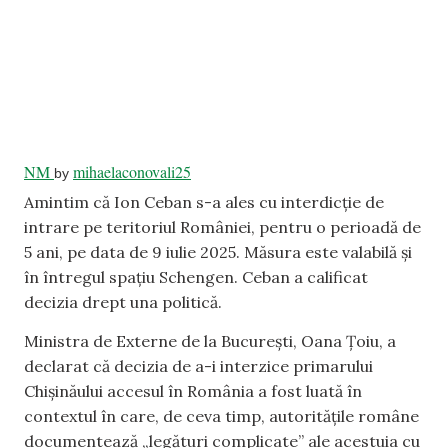
NM
mihaelaconovali25
by
Amintim că Ion Ceban s-a ales cu interdicție de
intrare pe teritoriul României, pentru o perioadă de
5 ani, pe data de 9 iulie 2025. Măsura este valabilă și
în întregul spațiu Schengen. Ceban a calificat
decizia drept una politică.
Ministra de Externe de la București, Oana Țoiu, a
declarat că decizia de a-i interzice primarului
Chișinăului accesul în România a fost luată în
contextul în care, de ceva timp, autoritățile române
documentează „legături complicate” ale acestuia cu