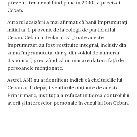
prezent, termenul fiind până în 2030”, a precizat
Ceban.
Autorul sesizării a mai afirmat că banii împrumutați
inițial ar fi provenit de la colegii de partid ai lui
Ceban. Ceban a declarat că „toate aceste
împrumuturi au fost restituite integral, inclusiv din
suma împrumutată, dar și din soldul de numerar
disponibil”, precizând că nu mai are datorii față de
persoanele menționate.
Astfel, ANI nu a identificat indicii că cheltuielile lui
Ceban ar fi depășit veniturile obținute de acesta.
Prin urmare, instituția a refuzat inițierea controlului
averii și intereselor personale în cazul lui Ion Ceban.