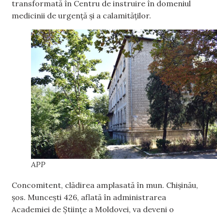
transformată în Centru de instruire în domeniul
medicinii de urgență și a calamităților.
APP
Concomitent, clădirea amplasată în mun. Chișinău,
șos. Muncești 426, aflată în administrarea
Academiei de Științe a Moldovei, va deveni o