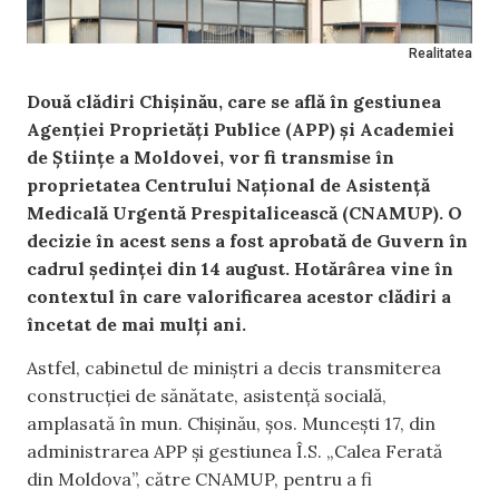
Realitatea
Două clădiri Chișinău, care se află în gestiunea
Agenției Proprietăți Publice (APP) și Academiei
de Științe a Moldovei, vor fi transmise în
proprietatea Centrului Național de Asistență
Medicală Urgentă Prespitalicească (CNAMUP). O
decizie în acest sens a fost aprobată de Guvern în
cadrul ședinței din 14 august. Hotărârea vine în
contextul în care valorificarea acestor clădiri a
încetat de mai mulți ani.
Astfel, cabinetul de miniștri a decis transmiterea
construcției de sănătate, asistență socială,
amplasată în mun. Chișinău, șos. Muncești 17, din
administrarea APP și gestiunea Î.S. „Calea Ferată
din Moldova”, către CNAMUP, pentru a fi