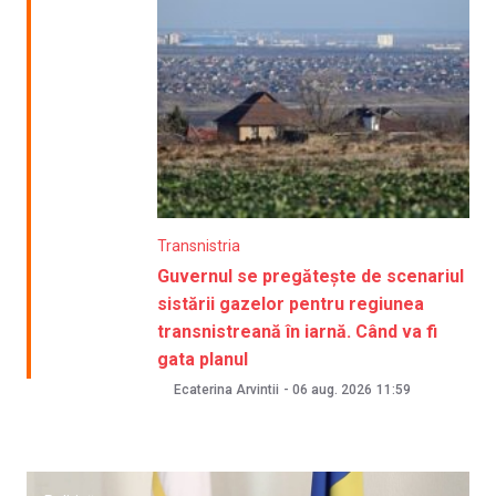
Transnistria
Guvernul se pregătește de scenariul
sistării gazelor pentru regiunea
transnistreană în iarnă. Când va fi
gata planul
Ecaterina Arvintii
-
06 aug. 2026
11:59