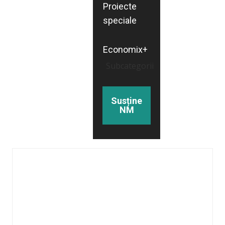
Proiecte
speciale
Economix+
Subcategorii
Susține
NM