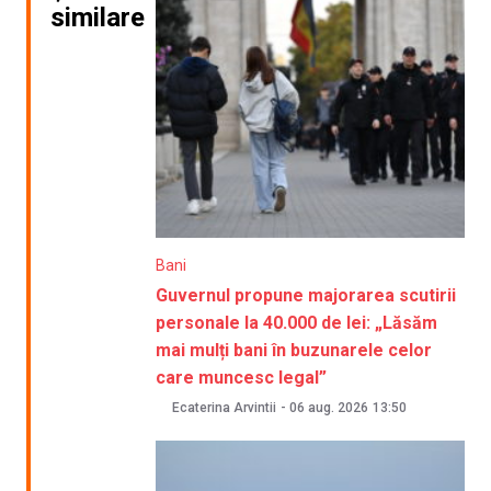
similare
Bani
Guvernul propune majorarea scutirii
personale la 40.000 de lei: „Lăsăm
mai mulți bani în buzunarele celor
care muncesc legal”
Ecaterina Arvintii
-
06 aug. 2026
13:50