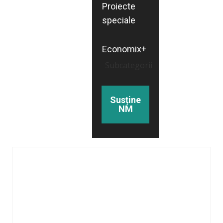
Proiecte
speciale
Economix+
Subcategorii
Susține
NM