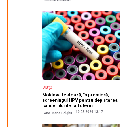
Mihaela Conovali
Viață
Moldova testează, în premieră,
screeningul HPV pentru depistarea
cancerului de col uterin
10.08.2026 13:17
Ana-Maria Dolghii