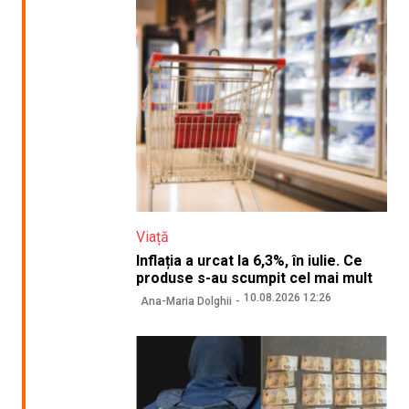
Viață
Inflația a urcat la 6,3%, în iulie. Ce
produse s-au scumpit cel mai mult
10.08.2026 12:26
Ana-Maria Dolghii