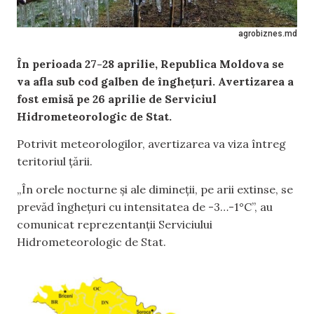
agrobiznes.md
În perioada 27-28 aprilie, Republica Moldova se
va afla sub cod galben de înghețuri. Avertizarea a
fost emisă pe 26 aprilie de Serviciul
Hidrometeorologic de Stat.
Potrivit meteorologilor, avertizarea va viza întreg
teritoriul țării.
„În orele nocturne și ale dimineții, pe arii extinse, se
prevăd înghețuri cu intensitatea de -3…-1°C”, au
comunicat reprezentanții Serviciului
Hidrometeorologic de Stat.