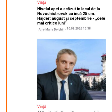
Viață
Nivelul apei a scăzut în lacul de la
Novodnistrovsk cu încă 25 cm.
Hajder: august și septembrie - „cele
mai critice luni”
10.08.2026 15:38
Ana-Maria Dolghii
Viață