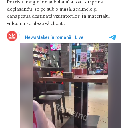
Potrivit imaginilor, șobolanul a fost surprins
deplasându-se pe sub o masă, scaunele și
canapeaua destinată vizitatorilor. În materialul
video nu se observă clienți.