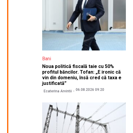
Bani
Noua politică fiscală taie cu 50%
profitul băncilor. Tofan: „E ironic că
vin din domeniu, însă cred că taxa e
justificată”
06.08.2026 09:20
Ecaterina Arvintii