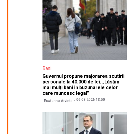
Bani
Guvernul propune majorarea scutirii
personale la 40.000 de lei: „Lăsăm
mai mulți bani în buzunarele celor
care muncesc legal”
06.08.2026 13:50
Ecaterina Arvintii