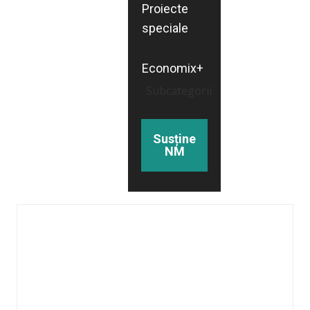
Proiecte
speciale
Economix+
Subcategorii
Susține
NM