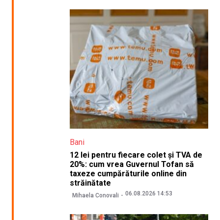
Bani
12 lei pentru fiecare colet și TVA de
20%: cum vrea Guvernul Tofan să
taxeze cumpărăturile online din
străinătate
06.08.2026 14:53
Mihaela Conovali