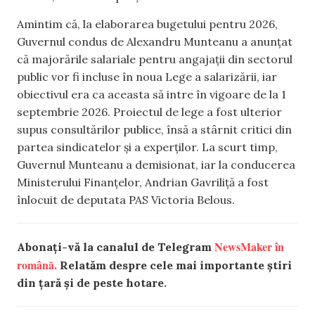
Amintim că, la elaborarea bugetului pentru 2026,
Guvernul condus de Alexandru Munteanu a anunțat
că majorările salariale pentru angajații din sectorul
public vor fi incluse în noua Lege a salarizării, iar
obiectivul era ca aceasta să intre în vigoare de la 1
septembrie 2026. Proiectul de lege a fost ulterior
supus consultărilor publice, însă a stârnit critici din
partea sindicatelor și a experților. La scurt timp,
Guvernul Munteanu a demisionat, iar la conducerea
Ministerului Finanțelor, Andrian Gavriliță a fost
înlocuit de deputata PAS Victoria Belous.
NewsMaker în
Abonați-vă la canalul de Telegram
română.
Relatăm despre cele mai importante știri
din țară și de peste hotare.