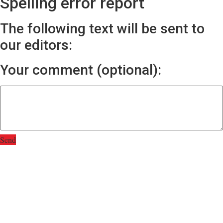
Spelling error report
The following text will be sent to
our editors:
Your comment (optional):
Send