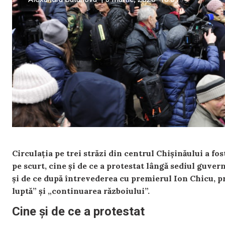
Circulația pe trei străzi din centrul Chișinăului a fos
pe scurt, cine și de ce a protestat lângă sediul guver
și de ce după întrevederea cu premierul Ion Chicu, p
luptă” și „continuarea războiului”.
Cine și de ce a protestat