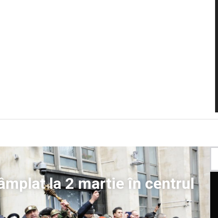
âmplat la 2 martie în centrul