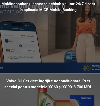
Moldindconbank lansează schimb valutar 24/7 direct
în aplicația MICB Mobile Banking
Volvo Oil Service: îngrijire necondiționată. Preț
special pentru modelele XC60 și XC90: 3 700 MDL