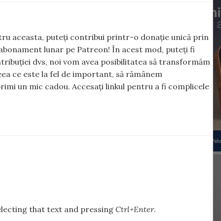
ntru aceasta, puteți contribui printr-o donație unică prin
abonament lunar pe Patreon! În acest mod, puteți fi
tribuției dvs, noi vom avea posibilitatea să transformăm
 ceea ce este la fel de important, să rămânem
rimi un mic cadou. Accesați linkul pentru a fi complicele
selecting that text and pressing
Ctrl+Enter
.