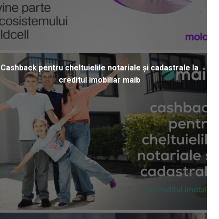
Cashback pentru cheltuielile notariale și cadastrale la
creditul imobiliar maib