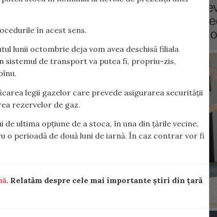
ocedurile în acest sens.
utul lunii octombrie deja vom avea deschisă filiala
sistemul de transport va putea fi, propriu-zis,
pînu.
icarea legii gazelor care prevede asigurarea securității
rea rezervelor de gaz.
 de ultima opțiune de a stoca, în una din țările vecine,
 o perioadă de două luni de iarnă. În caz contrar vor fi
nă.
Relatăm despre cele mai importante știri din țară