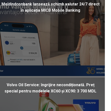
Moldindconbank lansează schimb valutar 24/7 direct
în aplicația MICB Mobile Banking
Volvo Oil Service: îngrijire necondiționată. Preț
special pentru modelele XC60 și XC90: 3 700 MDL