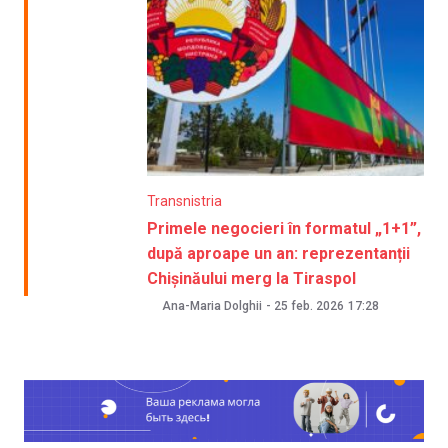
Transnistria
Primele negocieri în formatul „1+1”,
după aproape un an: reprezentanții
Chișinăului merg la Tiraspol
Ana-Maria Dolghii
-
25 feb. 2026
17:28