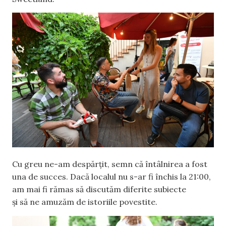
Cu greu ne-am despărțit, semn că întâlnirea a fost
una de succes. Dacă localul nu s-ar fi închis la 21:00,
am mai fi rămas să discutăm diferite subiecte
și să ne amuzăm de istoriile povestite.