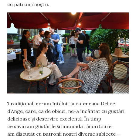
cu patronii noștri.
Tradițional, ne-am întâlnit la cafeneaua Delice
d’Ange, care, ca de obicei, ne-a încântat cu gustări
delicioase și deservire excelentă. În timp
ce savuram gustările și limonada răcoritoare,
am discutat cu patronii noștri diverse subiecte —