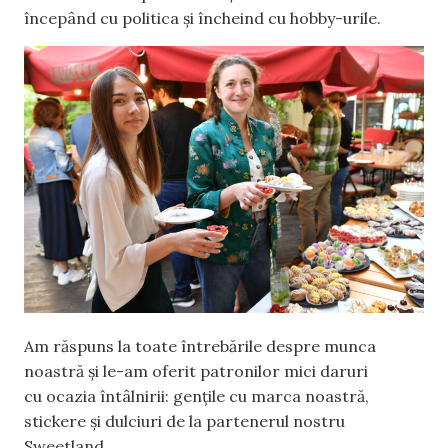
începând cu politica și încheind cu hobby-urile.
Am răspuns la toate întrebările despre munca
noastră și le-am oferit patronilor mici daruri
cu ocazia întâlnirii: gențile cu marca noastră,
stickere și dulciuri de la partenerul nostru
Sweetland.