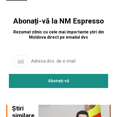
Abonați-vă la NM Espresso
Rezumat zilnic cu cele mai importante știri din
Moldova direct pe emailul dvs
Știri
similare