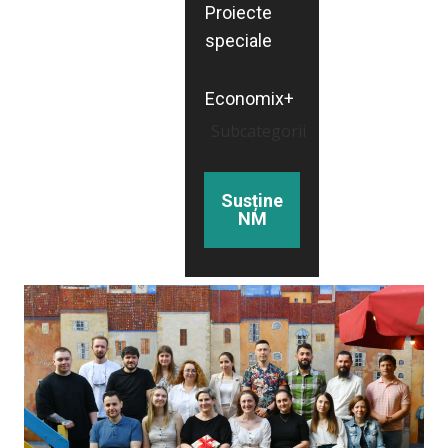
Proiecte
speciale
Economix+
Subcategorii
Susține
NM