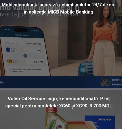
Moldindconbank lansează schimb valutar 24/7 direct
în aplicația MICB Mobile Banking
Volvo Oil Service: îngrijire necondiționată. Preț
special pentru modelele XC60 și XC90: 3 700 MDL