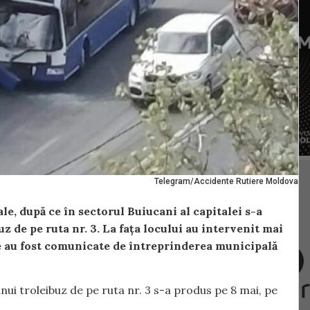
Telegram/Accidente Rutiere Moldova
le, după ce în sectorul Buiucani al capitalei s-a
z de pe ruta nr. 3. La fața locului au intervenit mai
le au fost comunicate de întreprinderea municipală
unui troleibuz de pe ruta nr. 3 s-a produs pe 8 mai, pe