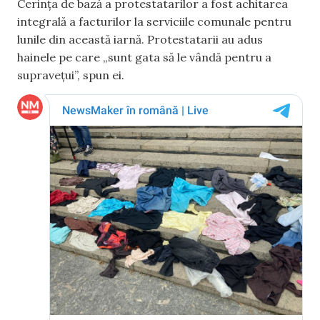
Cerința de bază a protestatarilor a fost achitarea
integrală a facturilor la serviciile comunale pentru
lunile din această iarnă. Protestatarii au adus
hainele pe care „sunt gata să le vândă pentru a
supravețui”, spun ei.