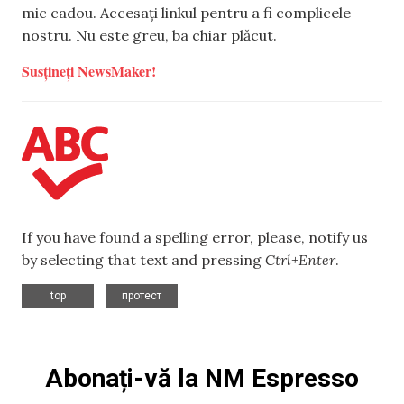
mic cadou. Accesați linkul pentru a fi complicele
nostru. Nu este greu, ba chiar plăcut.
Susțineți NewsMaker!
If you have found a spelling error, please, notify us
by selecting that text and pressing
Ctrl+Enter
.
,
top
протест
Abonați-vă la NM Espresso