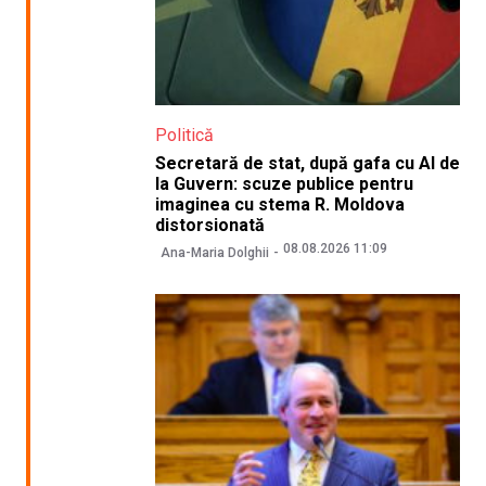
Politică
Secretară de stat, după gafa cu AI de
la Guvern: scuze publice pentru
imaginea cu stema R. Moldova
distorsionată
08.08.2026 11:09
Ana-Maria Dolghii