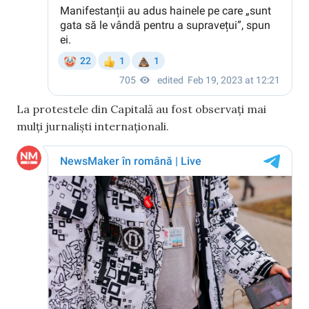
La protestele din Capitală au fost observați mai
mulți jurnaliști internaționali.