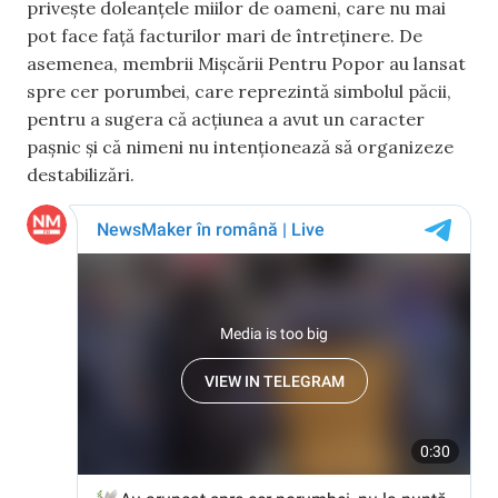
privește doleanțele miilor de oameni, care nu mai
pot face față facturilor mari de întreținere. De
asemenea, membrii Mișcării Pentru Popor au lansat
spre cer porumbei, care reprezintă simbolul păcii,
pentru a sugera că acțiunea a avut un caracter
pașnic și că nimeni nu intenționează să organizeze
destabilizări.