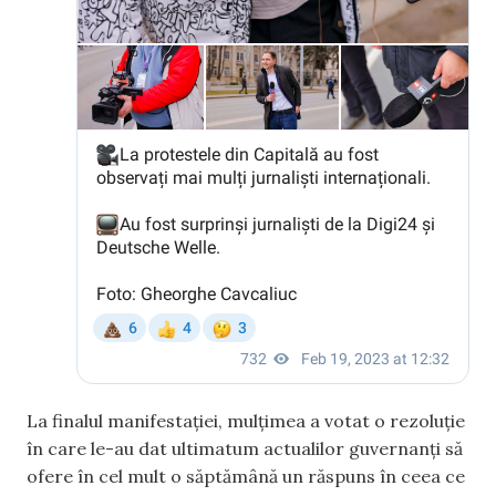
La finalul manifestației, mulțimea a votat o rezoluție
în care le-au dat ultimatum actualilor guvernanți să
ofere în cel mult o săptămână un răspuns în ceea ce