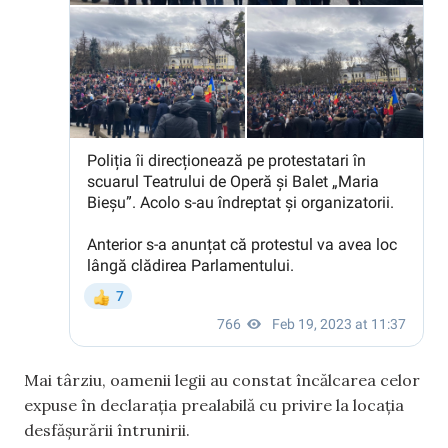
Mai târziu, oamenii legii au constat încălcarea celor
expuse în declarația prealabilă cu privire la locația
desfășurării întrunirii.