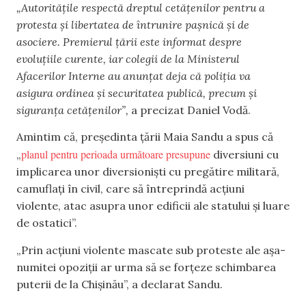
„Autoritățile respectă dreptul cetățenilor pentru a
protesta și libertatea de întrunire pașnică și de
asociere. Premierul țării este informat despre
evoluțiile curente, iar colegii de la Ministerul
Afacerilor Interne au anunțat deja că poliția va
asigura ordinea și securitatea publică, precum și
siguranța cetățenilor”,
a precizat Daniel Vodă.
Amintim că, președinta țării Maia Sandu a spus că
planul pentru perioada următoare presupune
„
diversiuni cu
implicarea unor diversioniști cu pregătire militară,
camuflați în civil, care să întreprindă acțiuni
violente, atac asupra unor edificii ale statului și luare
de ostatici”.
„Prin acțiuni violente mascate sub proteste ale așa-
numitei opoziții ar urma să se forțeze schimbarea
puterii de la Chișinău”, a declarat Sandu.