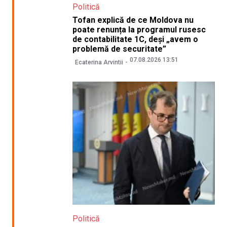
Politică
Tofan explică de ce Moldova nu
poate renunța la programul rusesc
de contabilitate 1C, deși „avem o
problemă de securitate”
07.08.2026 13:51
Ecaterina Arvintii
Politică