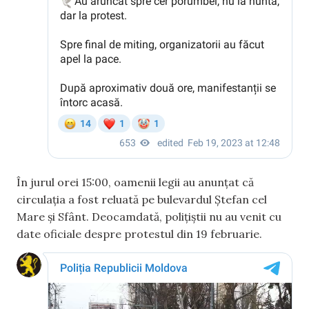
În jurul orei 15:00, oamenii legii au anunțat că
circulația a fost reluată pe bulevardul Ștefan cel
Mare și Sfânt. Deocamdată, polițiștii nu au venit cu
date oficiale despre protestul din 19 februarie.